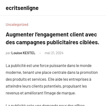
Aller
ecritsenligne
au
contenu
Uncategorized
Augmenter l’engagement client avec
des campagnes publicitaires ciblées.
par
Louise KESTEL
mai 21, 2024
Aucun
commentaire
La publicité est une force puissante dans le monde
moderne, tenant une place centrale dans la promotion
des produits et services. Elle aide les entreprises à
atteindre leurs clients potentiels, propulsant les
revenus et améliorant l’image de marque.
La publicité crée une demande pour des offres