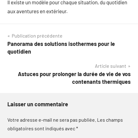
Il existe un modèle pour chaque situation, du quotidien
aux aventures en extérieur.
Navigation
Publication précédente
Panorama des solutions isothermes pour le
de
quotidien
l’article
Article suivant
Astuces pour prolonger la durée de vie de vos
contenants thermiques
Laisser un commentaire
Votre adresse e-mail ne sera pas publiée.
Les champs
obligatoires sont indiqués avec
*