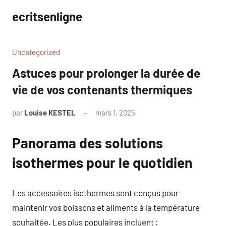
Aller
ecritsenligne
au
contenu
Uncategorized
Astuces pour prolonger la durée de
vie de vos contenants thermiques
par
Louise KESTEL
mars 1, 2025
Aucun
commentaire
Panorama des solutions
isothermes pour le quotidien
Les accessoires isothermes sont conçus pour
maintenir vos boissons et aliments à la température
souhaitée. Les plus populaires incluent :