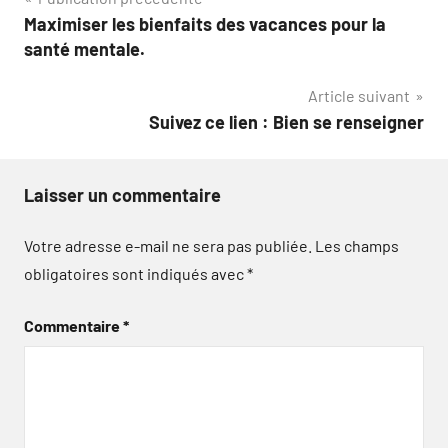
Navigation
Maximiser les bienfaits des vacances pour la
de
santé mentale.
l’article
Article suivant
Suivez ce lien : Bien se renseigner
Laisser un commentaire
Votre adresse e-mail ne sera pas publiée.
Les champs
obligatoires sont indiqués avec
*
Commentaire
*