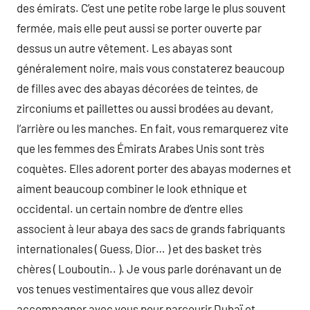
des émirats. C’est une petite robe large le plus souvent
fermée, mais elle peut aussi se porter ouverte par
dessus un autre vêtement. Les abayas sont
généralement noire, mais vous constaterez beaucoup
de filles avec des abayas décorées de teintes, de
zirconiums et paillettes ou aussi brodées au devant,
l’arrière ou les manches. En fait, vous remarquerez vite
que les femmes des Émirats Arabes Unis sont très
coquètes. Elles adorent porter des abayas modernes et
aiment beaucoup combiner le look ethnique et
occidental. un certain nombre de d’entre elles
associent à leur abaya des sacs de grands fabriquants
internationales ( Guess, Dior… ) et des basket très
chères ( Louboutin.. ). Je vous parle dorénavant un de
vos tenues vestimentaires que vous allez devoir
accompagner avec vous pour parcourir Dubaï et