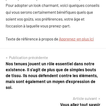
Pour adopter un look charmant, voici quelques conseils
qui vous serons certainement bénéfiques quels que
soient vos goûts, vos préférences, votre âge et
l’occasion à laquelle vous prenez-part.
Texte de référence à propos de
Apprenez-en plus ici
Navigation
Publication précédente
Nos tenues jouent un rôle essentiel dans notre
de
existence. Il s’agit de plus que de simples bouts
l’article
de tissu. Ils nous défendent contre les éléments,
mais sont également un moyen d’expression de
soi.
Article suivant
Vous allez tout savoir