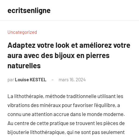
Aller
ecritsenligne
au
contenu
Uncategorized
Adaptez votre look et améliorez votre
aura avec des bijoux en pierres
naturelles
par
Louise KESTEL
mars 16, 2024
Aucun
commentaire
La lithothérapie, méthode traditionnelle utilisant les
vibrations des minéraux pour favoriser l’équilibre, a
connu une attention accrue dans le monde moderne.
Au centre de cette pratique se trouvent les pièces de
bijouterie lithothérapique, qui ne sont pas seulement