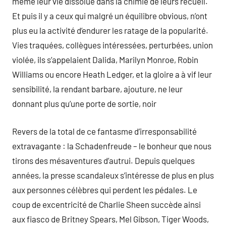
même leur vie dissolue dans la chimie de leurs recueil.
Et puis il y a ceux qui malgré un équilibre obvious, n’ont
plus eu la activité d’endurer les ratage de la popularité.
Vies traquées, collègues intéressées, perturbées, union
violée, ils s’appelaient Dalida, Marilyn Monroe, Robin
Williams ou encore Heath Ledger, et la gloire a à vif leur
sensibilité, la rendant barbare, ajouture, ne leur
donnant plus qu’une porte de sortie, noir
Revers de la total de ce fantasme d’irresponsabilité
extravagante : la Schadenfreude – le bonheur que nous
tirons des mésaventures d’autrui. Depuis quelques
années, la presse scandaleux s’intéresse de plus en plus
aux personnes célèbres qui perdent les pédales. Le
coup de excentricité de Charlie Sheen succède ainsi
aux fiasco de Britney Spears, Mel Gibson, Tiger Woods,