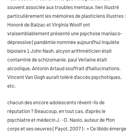
souvent associée aux troubles mentaux, lien illustré
particulièrement les mémoires de plasticiens illustres :
Honoré de Balzac et Virginia Woolf ont
vraisemblablement présenté une psychose maniaco-
dépressive ( pandémie nommée aujourd’hui inquiète
bipolaire ), John Nash, alcyon arithméticien était
contaminé de schizomanie, paul Verlaine était
alcoolique, Antonin Artaud souffrait d’hallucinations,
Vincent Van Gogh aurait toléré d’accès psychotiques,
etc.
chacun des encore adolescents rêvent-ils de
réputation ? Beaucoup, en tout cas, d’après le
psychiatre et médecin J. -D. Nasio, auteur de Mon
corps et ses oeuvres ( Payot, 2007 ) : « Ce libido émerge