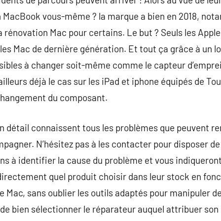
ion MacBook vous-même ? la marque a bien en 2018, not
 rénovation Mac pour certains. Le but ? Seuls les Appl
les Mac de dernière génération. Et tout ça grâce à un lo
ibles à changer soit-même comme le capteur d’emprein
illeurs déjà le cas sur les iPad et iphone équipés de To
u changement du composant.
n détail connaissent tous les problèmes que peuvent re
agner. N’hésitez pas à les contacter pour disposer de l
ns à identifier la cause du problème et vous indiqueront 
directement quel produit choisir dans leur stock en fonct
e Mac, sans oublier les outils adaptés pour manipuler 
 de bien sélectionner le réparateur auquel attribuer son