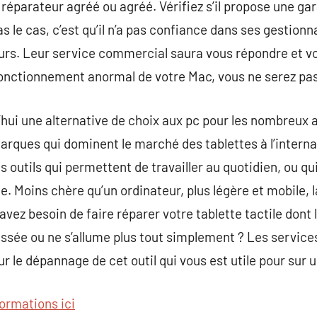
réparateur agréé ou agréé. Vérifiez s’il propose une gar
pas le cas, c’est qu’il n’a pas confiance dans ses gestionn
lleurs. Leur service commercial saura vous répondre et v
fonctionnement anormal de votre Mac, vous ne serez pas
’hui une alternative de choix aux pc pour les nombreux 
marques qui dominent le marché des tablettes à l’intern
s outils qui permettent de travailler au quotidien, ou qu
le. Moins chère qu’un ordinateur, plus légère et mobile, 
 avez besoin de faire réparer votre tablette tactile don
cassée ou ne s’allume plus tout simplement ? Les servic
r le dépannage de cet outil qui vous est utile pour sur u
formations ici