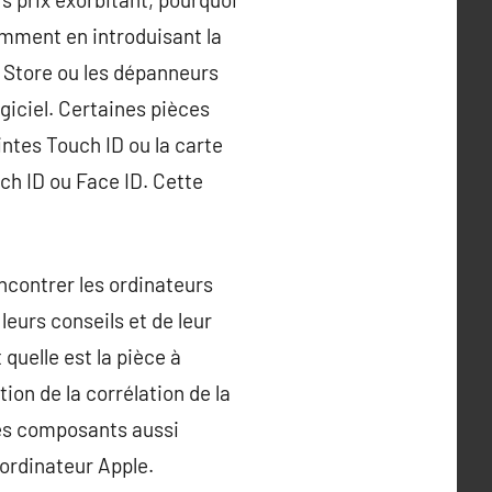
amment en introduisant la
e Store ou les dépanneurs
giciel. Certaines pièces
tes Touch ID ou la carte
uch ID ou Face ID. Cette
ncontrer les ordinateurs
eurs conseils et de leur
quelle est la pièce à
ion de la corrélation de la
des composants aussi
 ordinateur Apple.