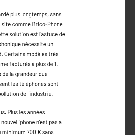
ardé plus longtemps, sans
 un site comme Brico-Phone
tte solution est l’astuce de
éphonique nécessite un
€. Certains modèles très
ême facturés à plus de 1.
e de la grandeur que
isent les téléphones sont
lution de l’industrie.
us. Plus les années
 nouvel iphone n’est pas à
 au minimum 700 € sans