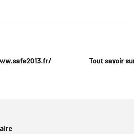
www.safe2013.fr/
Tout savoir su
aire