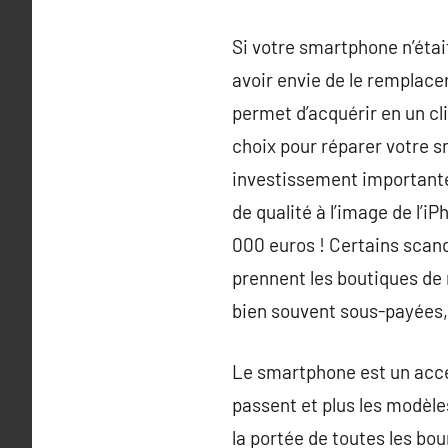
Si votre smartphone n’étai
avoir envie de le remplace
permet d’acquérir en un cli
choix pour réparer votre 
investissement importante.
de qualité à l’image de l’i
000 euros ! Certains scand
prennent les boutiques de 
bien souvent sous-payées, 
Le smartphone est un acces
passent et plus les modèles
la portée de toutes les bo