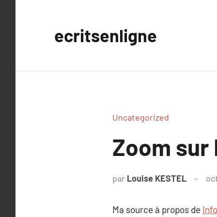
Aller
au
ecritsenligne
contenu
Uncategorized
Zoom sur 
par
Louise KESTEL
oc
Ma source à propos de
Inf