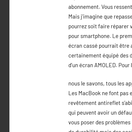
abonnement. Vous ressentez
Mais j’imagine que repass
pourrez soit faire réparer 
pour smartphone. Le premi
écran cassé pourrait être 
certainement équipé des 
d’un écran AMOLED. Pour l
nous le savons, tous les a
Les MacBook ne font pas e
revêtement antireflet s’a
qui peuvent avoir un défaut
vous poser des problèmes c
de durabilité mais des acci