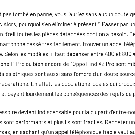
t pas tombé en panne, vous l’auriez sans aucun doute g
r. Alors, pourquoi s’en éliminer à présent ? Passer par
n d’œil toutes les pièces détachées dont on a besoin. Ce
smartphone cassé trés facilement. trouver un appel tél
 Selon les modèles, il faut dépenser entre 400 et 800 
Phone 11 Pro ou bien encore de l’Oppo Find X2 Pro sont m
ales éthiques sont aussi sans l’ombre d’un doute sourc
réparations. En effet, les populations locales qui produ
et payent lourdement les conséquences des rejets de pol
soire devient indispensable pour la plupart d’entre-no
 sont performants et plus ils sont fragiles. Racheter un
urses, en sachant qu’un appel téléphonique fiable vaut