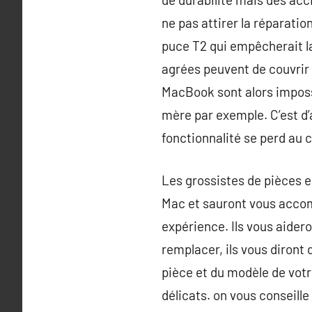
ne pas attirer la réparat
puce T2 qui empêcherait la
agrées peuvent de couvrir 
MacBook sont alors imposs
mère par exemple. C’est d’a
fonctionnalité se perd a
Les grossistes de pièces e
Mac et sauront vous accomp
expérience. Ils vous aidero
remplacer, ils vous diront 
pièce et du modèle de votr
délicats. on vous conseille