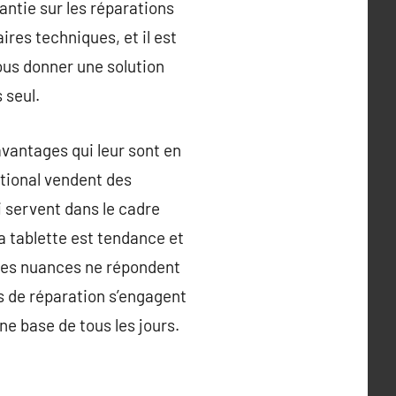
antie sur les réparations
aires techniques, et il est
ous donner une solution
 seul.
avantages qui leur sont en
ational vendent des
i servent dans le cadre
la tablette est tendance et
t les nuances ne répondent
es de réparation s’engagent
ne base de tous les jours.