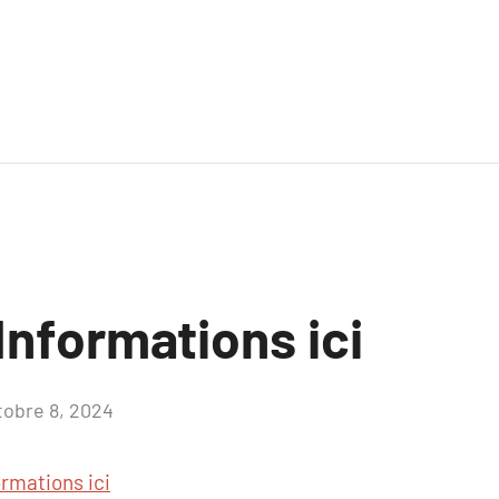
Informations ici
tobre 8, 2024
Aucun
commentaire
ormations ici