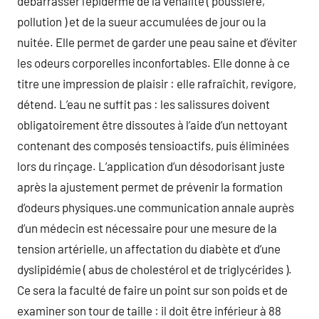
débarrasser l’épiderme de la vénalité ( poussière,
pollution ) et de la sueur accumulées de jour ou la
nuitée. Elle permet de garder une peau saine et d’éviter
les odeurs corporelles inconfortables. Elle donne à ce
titre une impression de plaisir : elle rafraîchit, revigore,
détend. L’eau ne suffit pas : les salissures doivent
obligatoirement être dissoutes à l’aide d’un nettoyant
contenant des composés tensioactifs, puis éliminées
lors du rinçage. L’application d’un désodorisant juste
après la ajustement permet de prévenir la formation
d’odeurs physiques.une communication annale auprès
d’un médecin est nécessaire pour une mesure de la
tension artérielle, un affectation du diabète et d’une
dyslipidémie ( abus de cholestérol et de triglycérides ).
Ce sera la faculté de faire un point sur son poids et de
examiner son tour de taille : il doit être inférieur à 88