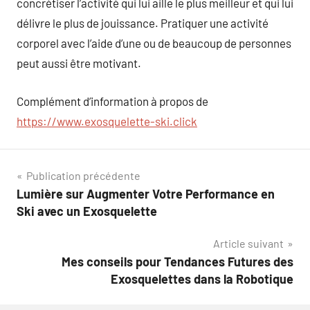
concrétiser l’activité qui lui aille le plus meilleur et qui lui
délivre le plus de jouissance. Pratiquer une activité
corporel avec l’aide d’une ou de beaucoup de personnes
peut aussi être motivant.
Complément d’information à propos de
https://www.exosquelette-ski.click
Navigation
Publication précédente
Lumière sur Augmenter Votre Performance en
de
Ski avec un Exosquelette
l’article
Article suivant
Mes conseils pour Tendances Futures des
Exosquelettes dans la Robotique