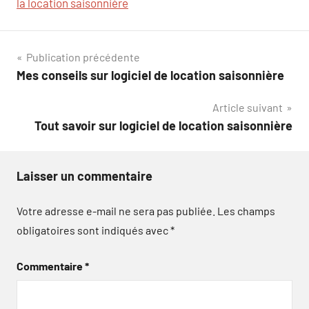
la location saisonnière
Navigation
Publication précédente
Mes conseils sur logiciel de location saisonnière
de
Article suivant
l’article
Tout savoir sur logiciel de location saisonnière
Laisser un commentaire
Votre adresse e-mail ne sera pas publiée.
Les champs
obligatoires sont indiqués avec
*
Commentaire
*