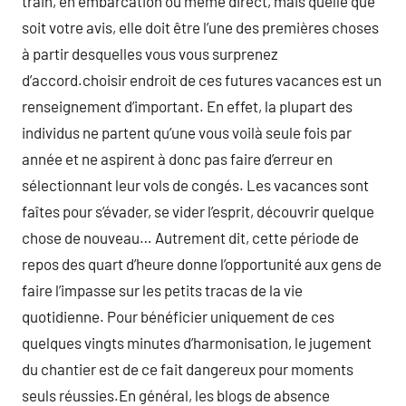
train, en embarcation ou même direct, mais quelle que
soit votre avis, elle doit être l’une des premières choses
à partir desquelles vous vous surprenez
d’accord.choisir endroit de ces futures vacances est un
renseignement d’important. En effet, la plupart des
individus ne partent qu’une vous voilà seule fois par
année et ne aspirent à donc pas faire d’erreur en
sélectionnant leur vols de congés. Les vacances sont
faîtes pour s’évader, se vider l’esprit, découvrir quelque
chose de nouveau… Autrement dit, cette période de
repos des quart d’heure donne l’opportunité aux gens de
faire l’impasse sur les petits tracas de la vie
quotidienne. Pour bénéficier uniquement de ces
quelques vingts minutes d’harmonisation, le jugement
du chantier est de ce fait dangereux pour moments
seuls réussies.En général, les blogs de absence