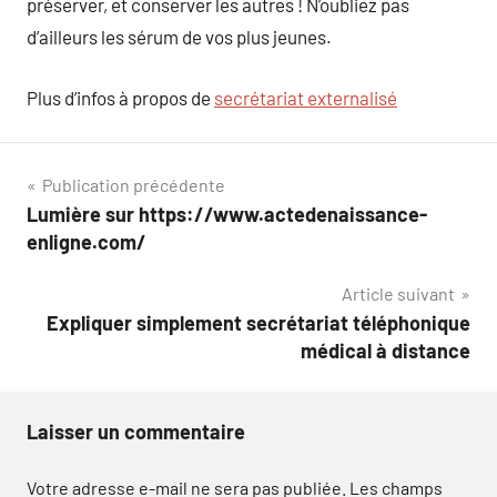
préserver, et conserver les autres ! N’oubliez pas
d’ailleurs les sérum de vos plus jeunes.
Plus d’infos à propos de
secrétariat externalisé
Navigation
Publication précédente
Lumière sur https://www.actedenaissance-
de
enligne.com/
l’article
Article suivant
Expliquer simplement secrétariat téléphonique
médical à distance
Laisser un commentaire
Votre adresse e-mail ne sera pas publiée.
Les champs