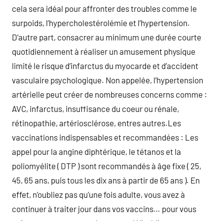
cela sera idéal pour affronter des troubles comme le
surpoids, l’hypercholestérolémie et l’hypertension.
D’autre part, consacrer au minimum une durée courte
quotidiennement à réaliser un amusement physique
limité le risque d’infarctus du myocarde et d’accident
vasculaire psychologique. Non appelée, l’hypertension
artérielle peut créer de nombreuses concerns comme :
AVC, infarctus, insuffisance du coeur ou rénale,
rétinopathie, artériosclérose, entres autres.Les
vaccinations indispensables et recommandées : Les
appel pour la angine diphtérique, le tétanos et la
poliomyélite ( DTP ) sont recommandés à âge fixe ( 25,
45, 65 ans, puis tous les dix ans à partir de 65 ans ). En
effet, n’oubliez pas qu’une fois adulte, vous avez à
continuer à traiter jour dans vos vaccins… pour vous