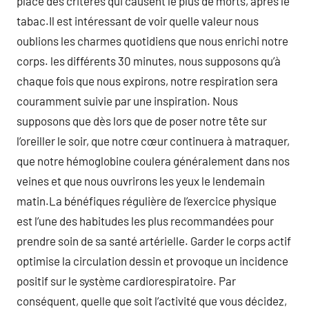
place des critères qui causent le plus de morts, après le
tabac.Il est intéressant de voir quelle valeur nous
oublions les charmes quotidiens que nous enrichi notre
corps. les différents 30 minutes, nous supposons qu’à
chaque fois que nous expirons, notre respiration sera
couramment suivie par une inspiration. Nous
supposons que dès lors que de poser notre tête sur
l’oreiller le soir, que notre cœur continuera à matraquer,
que notre hémoglobine coulera généralement dans nos
veines et que nous ouvrirons les yeux le lendemain
matin.La bénéfiques régulière de l’exercice physique
est l’une des habitudes les plus recommandées pour
prendre soin de sa santé artérielle. Garder le corps actif
optimise la circulation dessin et provoque un incidence
positif sur le système cardiorespiratoire. Par
conséquent, quelle que soit l’activité que vous décidez,