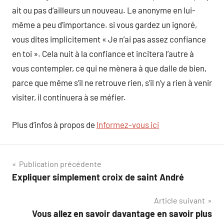
ait ou pas d’ailleurs un nouveau. Le anonyme en lui-
même a peu d’importance. si vous gardez un ignoré,
vous dites implicitement « Je n’ai pas assez confiance
en toi ». Cela nuit à la confiance et incitera l’autre à
vous contempler, ce qui ne mènera à que dalle de bien,
parce que même s’il ne retrouve rien, s’il n’y a rien à venir
visiter, il continuera à se méfier.
Plus d’infos à propos de
Informez-vous ici
Navigation
Publication précédente
Expliquer simplement croix de saint André
de
Article suivant
l’article
Vous allez en savoir davantage en savoir plus