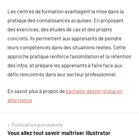
Les centres de formation avantagent la mise dans la
pratique des connaissances acquises. En proposant
des exercices, des études de cas et des projets
concrets, ils permettent aux apprenants de peindre
leurs compétences dans des situations réelles. Cette
approche pratique renforce l’assimilation et la rétention
des infos, et prépare les apprenants à faire face aux
défis rencontrés dans leur secteur professionnel.
En savoir plus à propos de
bachelor design global en
alternance
Navigation
Publication précédente
Vous allez tout savoir maîtriser illustrator
de