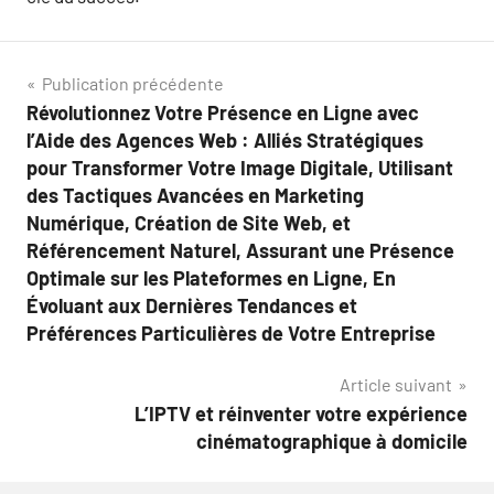
Navigation
Publication précédente
Révolutionnez Votre Présence en Ligne avec
de
l’Aide des Agences Web : Alliés Stratégiques
l’article
pour Transformer Votre Image Digitale, Utilisant
des Tactiques Avancées en Marketing
Numérique, Création de Site Web, et
Référencement Naturel, Assurant une Présence
Optimale sur les Plateformes en Ligne, En
Évoluant aux Dernières Tendances et
Préférences Particulières de Votre Entreprise
Article suivant
L’IPTV et réinventer votre expérience
cinématographique à domicile