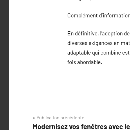
Complément d’information
En définitive, l’adoption 
diverses exigences en mati
adaptable qui combine esthé
fois abordable.
Navigation
Publication précédente
Modernisez vos fenêtres avec le
de