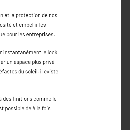
n et la protection de nos
sité et embellir les
ue pour les entreprises.
er instantanément le look
éer un espace plus privé
astes du soleil, il existe
 à des finitions comme le
st possible de à la fois