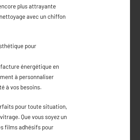
encore plus attrayante
n nettoyage avec un chiffon
esthétique pour
re facture énergétique en
ement à personnaliser
té à vos besoins.
rfaits pour toute situation,
vitrage. Que vous soyez un
s films adhésifs pour