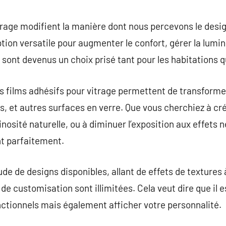
commentaire
trage modifient la manière dont nous percevons le desig
ion versatile pour augmenter le confort, gérer la lumino
sont devenus un choix prisé tant pour les habitations q
es films adhésifs pour vitrage permettent de transform
es, et autres surfaces en verre. Que vous cherchiez à cr
sité naturelle, ou à diminuer l’exposition aux effets néf
nt parfaitement.
ude de designs disponibles, allant de effets de textures
s de customisation sont illimitées. Cela veut dire que il e
ctionnels mais également afficher votre personnalité.