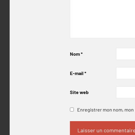
Nom
*
E-mail
*
Site web
Enregistrer mon nom, mon e