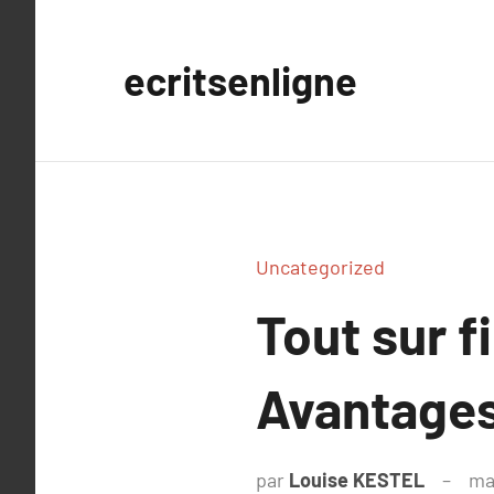
Aller
au
ecritsenligne
contenu
Uncategorized
Tout sur f
Avantages,
par
Louise KESTEL
ma