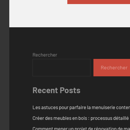
Rechercher
Rechercher
Recent Posts
Les astuces pour parfaire la menuiserie cont
Créer des meubles en bois : processus détaillé
Comment mener un projet de rénovation de maiso