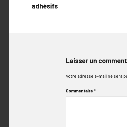
adhésifs
l’article
Laisser un comment
Votre adresse e-mail ne sera p
Commentaire
*