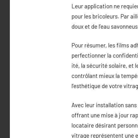
Leur application ne requie
pour les bricoleurs. Par ai
doux et de l’eau savonneus
Pour résumer, les films ad
perfectionner la confidenti
ité, la sécurité solaire, e
contrôlant mieux la tempér
l’esthétique de votre vitr
Avec leur installation sans 
offrant une mise à jour ra
locataire désirant personn
vitrage représentent une e