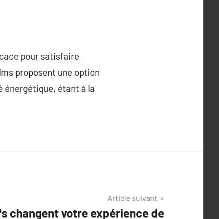
icace pour satisfaire
films proposent une option
é énergétique, étant à la
Article suivant
fs changent votre expérience de