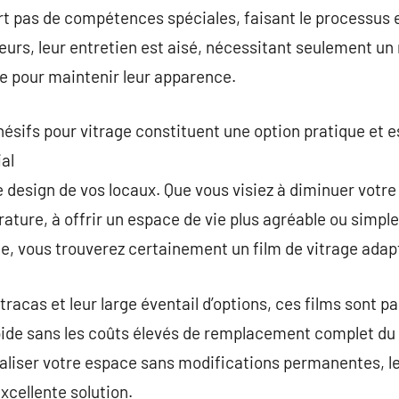
rt pas de compétences spéciales, faisant le processus 
lleurs, leur entretien est aisé, nécessitant seulement u
e pour maintenir leur apparence.
hésifs pour vitrage constituent une option pratique et 
al
t le design de vos locaux. Que vous visiez à diminuer vot
ature, à offrir un espace de vie plus agréable ou simpl
age, vous trouverez certainement un film de vitrage adap
tracas et leur large éventail d’options, ces films sont pa
pide sans les coûts élevés de remplacement complet du 
aliser votre espace sans modifications permanentes, le
xcellente solution.