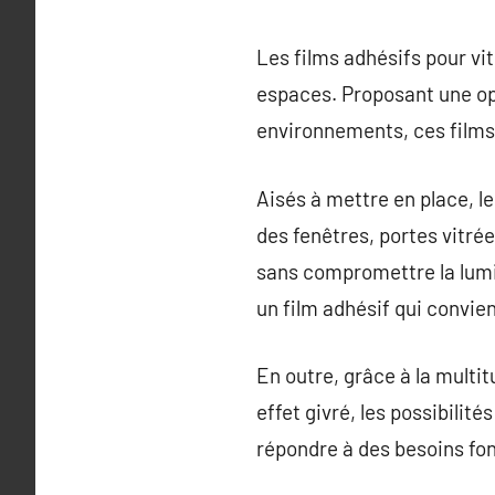
Les films adhésifs pour vi
espaces. Proposant une opt
environnements, ces films 
Aisés à mettre en place, l
des fenêtres, portes vitré
sans compromettre la lumino
un film adhésif qui convie
En outre, grâce à la multit
effet givré, les possibilité
répondre à des besoins fon