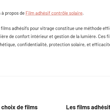
 à propos de
Film adhésif contrôle solaire
.
de films adhésifs pour vitrage constitue une méthode eff
ère de confort intérieur et gestion de la lumière. Ces 
tique, confidentialité, protection solaire, et efficacit
 choix de films
Les films adhési