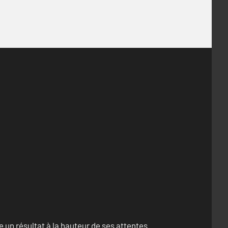
un résultat à la hauteur de ses attentes