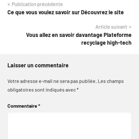
Navigation
Publication précédente
Ce que vous voulez savoir sur Découvrez le site
de
Article suivant
l’article
Vous allez en savoir davantage Plateforme
recyclage high-tech
Laisser un commentaire
Votre adresse e-mail ne sera pas publiée.
Les champs
obligatoires sont indiqués avec
*
Commentaire
*