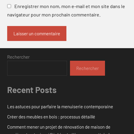
Enregistrer mon nom, mon e-mail et mon site dans le
navigateur pour mon prochain commentaire.
Rechercher
Rechercher
Recent Posts
Les astuces pour parfaire la menuiserie contemporaine
Créer des meubles en bois : processus détaillé
Comment mener un projet de rénovation de maison de