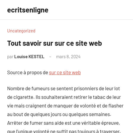
Aller
ecritsenligne
au
contenu
Uncategorized
Tout savoir sur sur ce site web
par
Louise KESTEL
mars 8, 2024
Aucun
commentaire
Source à propos de
sur ce site web
Nombre de fumeurs se sentent prisonniers de leur lot
de cigarette. Ils souhaiteraient retirer le tabac de leur
vie mais craignent de manquer de volonté et de flasher
au bout de quelques jours ou quelques semaines.
Arrêter de fumer sans aide est une véritable épreuve,
que l’unique volonté ne suffit pas toujours à traverser.