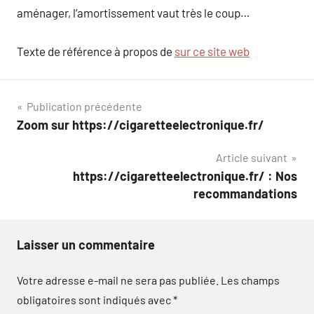
aménager, l’amortissement vaut très le coup…
Texte de référence à propos de
sur ce site web
Navigation
Publication précédente
Zoom sur https://cigaretteelectronique.fr/
de
Article suivant
l’article
https://cigaretteelectronique.fr/ : Nos
recommandations
Laisser un commentaire
Votre adresse e-mail ne sera pas publiée.
Les champs
obligatoires sont indiqués avec
*