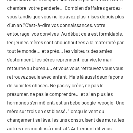
chambre, votre penderie… Combien d’affaires gardez-
vous tandis que vous ne les avez plus mises depuis plus
d’un an ?C’est-à-dire vos connaissances, votre
entourage, vos convives. Au début cela est formidable,
les jeunes mères sont chouchoutées à la maternité par
tout le monde… et après… les visiteurs des amies
s’estompent, les pères reprennent leur vie, le mari
retourne au bureau… et vous vous retrouvez vous vous
retrouvez seule avec enfant. Mais là aussi deux façons
de subir les choses. Ne pas s’y créer, ne pas le
présumer, ne pas le comprendre… et si en plus les
hormones s’en mêlent, est un bebe boogie-woogie. Une
mère sur trois en est blessé. ‘ lorsqu le vent du
changement se lève, les uns construisent des murs, les
autres des moulins à mistral ‘. Autrement dit vous