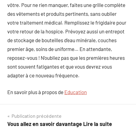
vôtre. Pour ne rien manquer, faites une grille complète
des vêtements et produits pertinents, sans oublier
votre traitement médical. Remplissez le frigidaire pour
votre retour de la hospice. Prévoyez aussi un entrepot
de stockage de bouteilles d’eau minérale, couches
premier âge, soins de uniforme… En attendante,
reposez-vous ! N’oubliez pas que les premières heures
sont souvent fatigantes et que vous devrez vous
adapter à ce nouveau fréquence.
En savoir plus à propos de
Education
Navigation
Publication précédente
Vous allez en savoir davantage Lire la suite
de