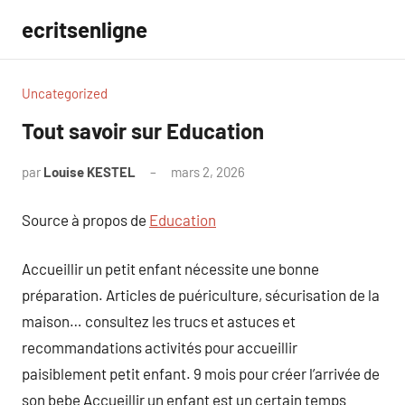
Aller
ecritsenligne
au
contenu
Uncategorized
Tout savoir sur Education
par
Louise KESTEL
mars 2, 2026
Aucun
commentaire
Source à propos de
Education
Accueillir un petit enfant nécessite une bonne
préparation. Articles de puériculture, sécurisation de la
maison… consultez les trucs et astuces et
recommandations activités pour accueillir
paisiblement petit enfant. 9 mois pour créer l’arrivée de
son bebe Accueillir un enfant est un certain temps