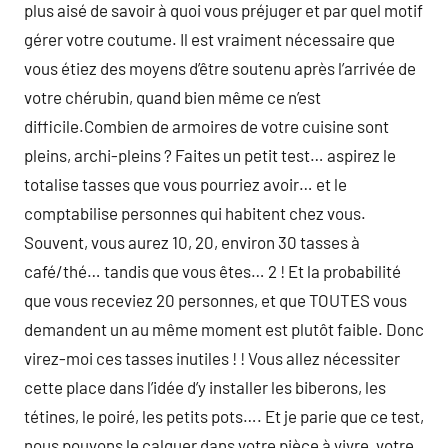
plus aisé de savoir à quoi vous préjuger et par quel motif
gérer votre coutume. Il est vraiment nécessaire que
vous étiez des moyens d’être soutenu après l’arrivée de
votre chérubin, quand bien même ce n’est
difficile.Combien de armoires de votre cuisine sont
pleins, archi-pleins ? Faites un petit test… aspirez le
totalise tasses que vous pourriez avoir… et le
comptabilise personnes qui habitent chez vous.
Souvent, vous aurez 10, 20, environ 30 tasses à
café/thé… tandis que vous êtes… 2 ! Et la probabilité
que vous receviez 20 personnes, et que TOUTES vous
demandent un au même moment est plutôt faible. Donc
virez-moi ces tasses inutiles ! ! Vous allez nécessiter
cette place dans l’idée d’y installer les biberons, les
tétines, le poiré, les petits pots…. Et je parie que ce test,
nous pouvons le calquer dans votre pièce à vivre, votre