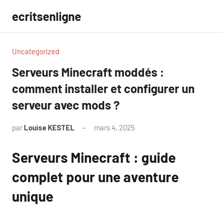
Aller
ecritsenligne
au
contenu
Uncategorized
Serveurs Minecraft moddés :
comment installer et configurer un
serveur avec mods ?
par
Louise KESTEL
mars 4, 2025
Aucun
commentaire
Serveurs Minecraft : guide
complet pour une aventure
unique