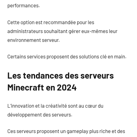
performances.
Cette option est recommandée pour les
administrateurs souhaitant gérer eux-mêmes leur
environnement serveur.
Certains services proposent des solutions clé en main.
Les tendances des serveurs
Minecraft en 2024
L’innovation et la créativité sont au cœur du
développement des serveurs.
Ces serveurs proposent un gameplay plus riche et des