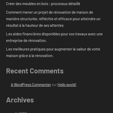
Créer des meubles en bois : processus détaillé
Comment mener un projet de rénovation de maison de
manière structurée, réfléchie et efficace pour atteindre un
résultat à la hauteur de ses attentes
Les aides financières disponibles pour vos travaux avec une
entreprise de rénovation.
Les meilleures pratiques pour augmenter la valeur de votre
maison grâce à la rénovation.
Recent Comments
A WordPress Commenter
sur
Hello world!
Archives