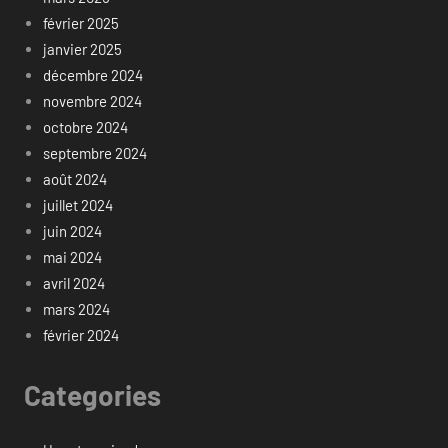
février 2025
janvier 2025
décembre 2024
novembre 2024
octobre 2024
septembre 2024
août 2024
juillet 2024
juin 2024
mai 2024
avril 2024
mars 2024
février 2024
Categories