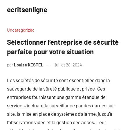
Aller
ecritsenligne
au
contenu
Uncategorized
Sélectionner l’entreprise de sécurité
parfaite pour votre situation
par
Louise KESTEL
juillet 28, 2024
Aucun
commentaire
Les sociétés de sécurité sont essentielles dans la
sauvegarde de la sûreté publique et privée. Ces
entreprises fournissent une gamme étendue de
services, incluant la surveillance par des gardes sur
site, la mise en place de systèmes d’alarme, jusqu’à
l’observation vidéo et la gestion des accès. Leur