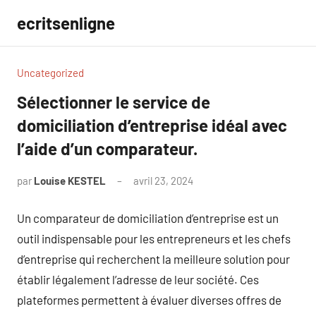
Aller
ecritsenligne
au
contenu
Uncategorized
Sélectionner le service de
domiciliation d’entreprise idéal avec
l’aide d’un comparateur.
par
Louise KESTEL
avril 23, 2024
Aucun
commentaire
Un comparateur de domiciliation d’entreprise est un
outil indispensable pour les entrepreneurs et les chefs
d’entreprise qui recherchent la meilleure solution pour
établir légalement l’adresse de leur société. Ces
plateformes permettent à évaluer diverses offres de