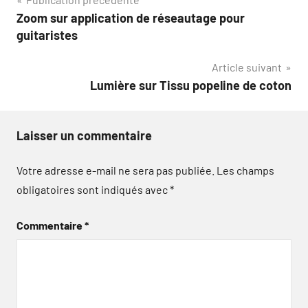
Navigation
Zoom sur application de réseautage pour
de
guitaristes
l’article
Article suivant
Lumière sur Tissu popeline de coton
Laisser un commentaire
Votre adresse e-mail ne sera pas publiée.
Les champs
obligatoires sont indiqués avec
*
Commentaire
*