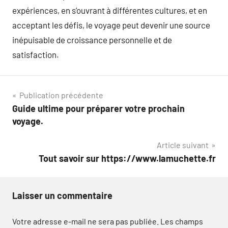
expériences, en s’ouvrant à différentes cultures, et en
acceptant les défis, le voyage peut devenir une source
inépuisable de croissance personnelle et de
satisfaction.
Navigation
Publication précédente
Guide ultime pour préparer votre prochain
de
voyage.
l’article
Article suivant
Tout savoir sur https://www.lamuchette.fr
Laisser un commentaire
Votre adresse e-mail ne sera pas publiée.
Les champs