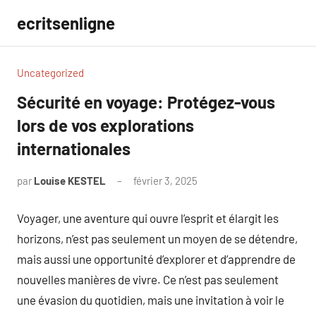
Aller
ecritsenligne
au
contenu
Uncategorized
Sécurité en voyage: Protégez-vous
lors de vos explorations
internationales
par
Louise KESTEL
février 3, 2025
Aucun
commentaire
Voyager, une aventure qui ouvre l’esprit et élargit les
horizons, n’est pas seulement un moyen de se détendre,
mais aussi une opportunité d’explorer et d’apprendre de
nouvelles manières de vivre. Ce n’est pas seulement
une évasion du quotidien, mais une invitation à voir le