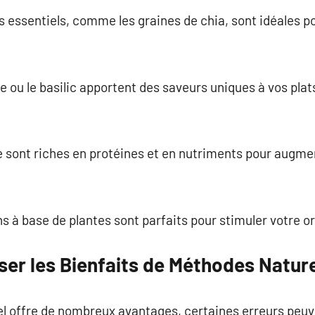
s essentiels, comme les graines de chia, sont idéales p
 ou le basilic apportent des saveurs uniques à vos plat
lle sont riches en protéines et en nutriments pour augme
ons à base de plantes sont parfaits pour stimuler votre 
r les Bienfaits de Méthodes Nature
rel offre de nombreux avantages, certaines erreurs pe