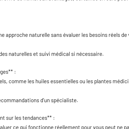
ne approche naturelle sans évaluer les besoins réels de 
es naturelles et suivi médical si nécessaire.
ges** :
s, comme les huiles essentielles ou les plantes médicin
recommandations d’un spécialiste.
nt sur les tendances** :
aluer ce qui fonctionne réellement pour vous peut ne p