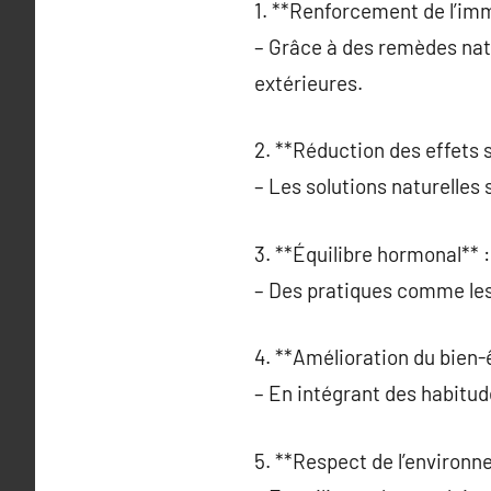
1. **Renforcement de l’imm
– Grâce à des remèdes nat
extérieures.
2. **Réduction des effets 
– Les solutions naturelle
3. **Équilibre hormonal** :
– Des pratiques comme les 
4. **Amélioration du bien-
– En intégrant des habitu
5. **Respect de l’environn