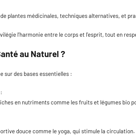
commentaire
on de plantes médicinales, techniques alternatives, et pra
ilégie l’harmonie entre le corps et l’esprit, tout en res
Santé au Naturel ?
e sur des bases essentielles :
:
 riches en nutriments comme les fruits et légumes bio po
ortive douce comme le yoga, qui stimule la circulation.