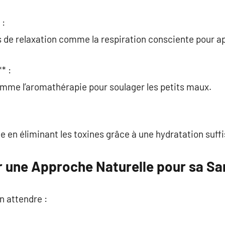
 :
 de relaxation comme la respiration consciente pour ap
* :
omme l’aromathérapie pour soulager les petits maux.
 en éliminant les toxines grâce à une hydratation suffi
 une Approche Naturelle pour sa Sa
n attendre :