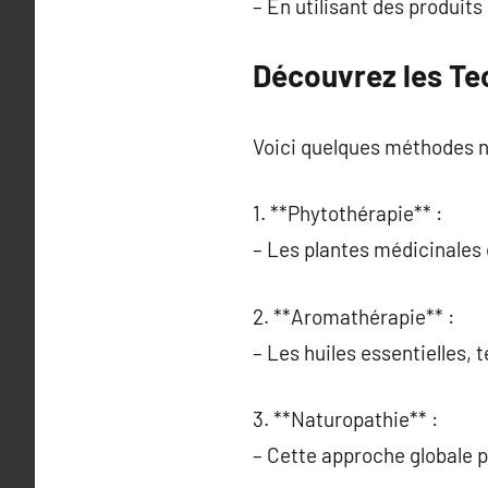
– En utilisant des produit
Découvrez les Te
Voici quelques méthodes n
1. **Phytothérapie** :
– Les plantes médicinales 
2. **Aromathérapie** :
– Les huiles essentielles, 
3. **Naturopathie** :
– Cette approche globale p