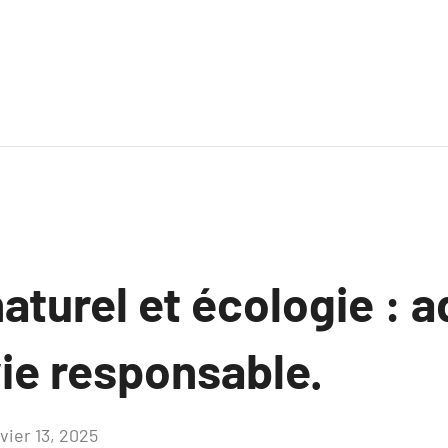
aturel et écologie : 
ie responsable.
vier 13, 2025
Aucun