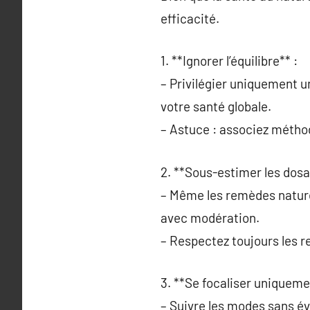
efficacité.
1. **Ignorer l’équilibre** :
– Privilégier uniquement u
votre santé globale.
– Astuce : associez méthod
2. **Sous-estimer les dosa
– Même les remèdes naturel
avec modération.
– Respectez toujours les 
3. **Se focaliser uniqueme
– Suivre les modes sans év