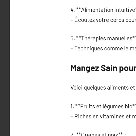
4. **Alimentation intuitive*
– Écoutez votre corps pour
5. **Thérapies manuelles**
– Techniques comme le mas
Mangez Sain pour
Voici quelques aliments et
1. **Fruits et légumes bio**
– Riches en vitamines et m
2. **Graines et noix** :