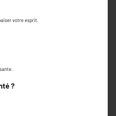
aiser votre esprit.
sante.
nté ?