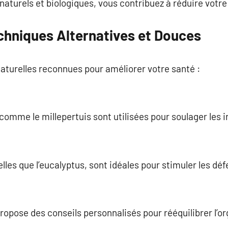
s naturels et biologiques, vous contribuez à réduire vot
chniques Alternatives et Douces
aturelles reconnues pour améliorer votre santé :
comme le millepertuis sont utilisées pour soulager les 
telles que l’eucalyptus, sont idéales pour stimuler les d
ropose des conseils personnalisés pour rééquilibrer l’o