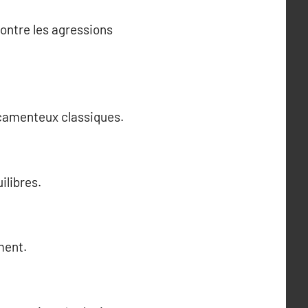
ontre les agressions
icamenteux classiques.
ilibres.
ment.