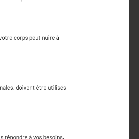
votre corps peut nuire à
ales, doivent être utilisés
as répondre à vos besoins.