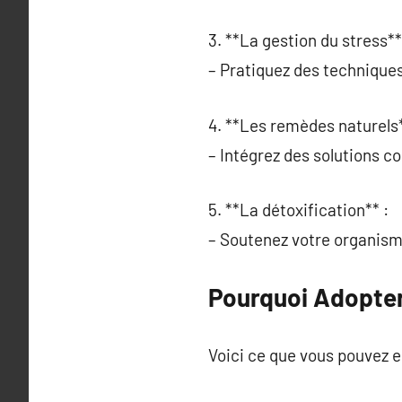
3. **La gestion du stress**
– Pratiquez des techniques
4. **Les remèdes naturels*
– Intégrez des solutions c
5. **La détoxification** :
– Soutenez votre organisme
Pourquoi Adopter
Voici ce que vous pouvez e