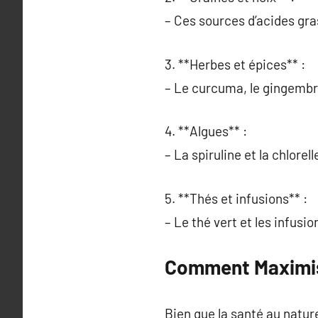
– Ces sources d’acides gra
3. **Herbes et épices** :
– Le curcuma, le gingembre
4. **Algues** :
– La spiruline et la chlore
5. **Thés et infusions** :
– Le thé vert et les infusi
Comment Maximise
Bien que la santé au natu