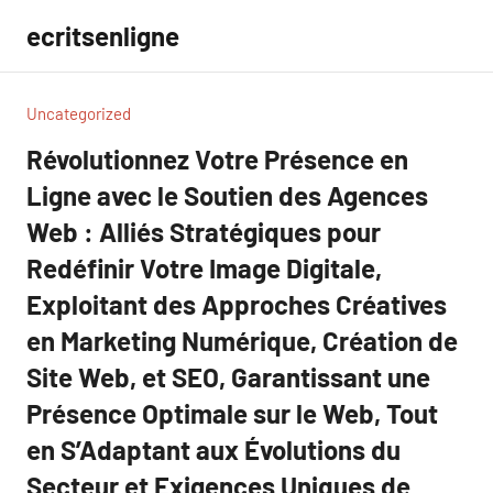
Aller
ecritsenligne
au
contenu
Uncategorized
Révolutionnez Votre Présence en
Ligne avec le Soutien des Agences
Web : Alliés Stratégiques pour
Redéfinir Votre Image Digitale,
Exploitant des Approches Créatives
en Marketing Numérique, Création de
Site Web, et SEO, Garantissant une
Présence Optimale sur le Web, Tout
en S’Adaptant aux Évolutions du
Secteur et Exigences Uniques de