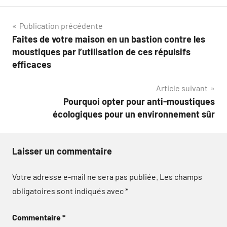
Navigation
Publication précédente
Faites de votre maison en un bastion contre les
de
moustiques par l’utilisation de ces répulsifs
l’article
efficaces
Article suivant
Pourquoi opter pour anti-moustiques
écologiques pour un environnement sûr
Laisser un commentaire
Votre adresse e-mail ne sera pas publiée.
Les champs
obligatoires sont indiqués avec
*
Commentaire
*