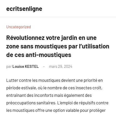
Aller
ecritsenligne
au
contenu
Uncategorized
Révolutionnez votre jardin en une
zone sans moustiques par l’utilisation
de ces anti-moustiques
par
Louise KESTEL
mars 29, 2024
Aucun
commentaire
Lutter contre les moustiques devient une priorité en
période estivale, où le nombre de ces insectes croît,
entraînant des inconforts mais également des
préoccupations sanitaires. L’emploi de répulsifs contre
les moustiques offre une option valable pour protéger