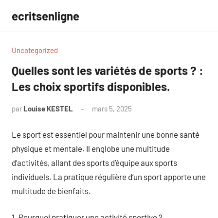
Aller
ecritsenligne
au
contenu
Uncategorized
Quelles sont les variétés de sports ? :
Les choix sportifs disponibles.
par
Louise KESTEL
mars 5, 2025
Aucun
commentaire
Le sport est essentiel pour maintenir une bonne santé
physique et mentale. Il englobe une multitude
d’activités, allant des sports d’équipe aux sports
individuels. La pratique régulière d’un sport apporte une
multitude de bienfaits.
1. Pourquoi pratiquer une activité sportive ?