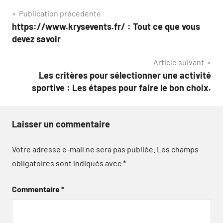
Navigation
Publication précédente
https://www.krysevents.fr/ : Tout ce que vous
de
devez savoir
l’article
Article suivant
Les critères pour sélectionner une activité
sportive : Les étapes pour faire le bon choix.
Laisser un commentaire
Votre adresse e-mail ne sera pas publiée.
Les champs
obligatoires sont indiqués avec
*
Commentaire
*