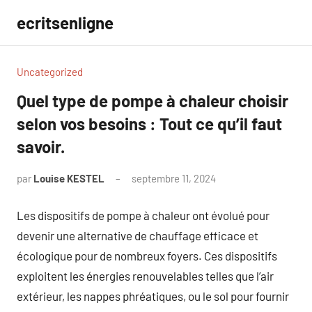
Aller
ecritsenligne
au
contenu
Uncategorized
Quel type de pompe à chaleur choisir
selon vos besoins : Tout ce qu’il faut
savoir.
par
Louise KESTEL
septembre 11, 2024
Aucun
commentaire
Les dispositifs de pompe à chaleur ont évolué pour
devenir une alternative de chauffage efficace et
écologique pour de nombreux foyers. Ces dispositifs
exploitent les énergies renouvelables telles que l’air
extérieur, les nappes phréatiques, ou le sol pour fournir