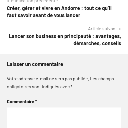
Navigation
Publication précédente
Créer, gérer et vivre en Andorre : tout ce qu’il
de
faut savoir avant de vous lancer
l’article
Article suivant
Lancer son business en principauté : avantages,
démarches, conseils
Laisser un commentaire
Votre adresse e-mail ne sera pas publiée.
Les champs
obligatoires sont indiqués avec
*
Commentaire
*