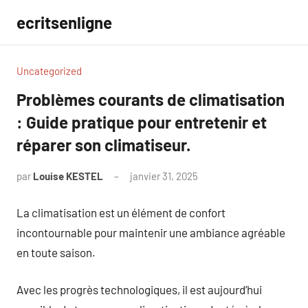
Aller
ecritsenligne
au
contenu
Uncategorized
Problèmes courants de climatisation
: Guide pratique pour entretenir et
réparer son climatiseur.
par
Louise KESTEL
janvier 31, 2025
Aucun
commentaire
La climatisation est un élément de confort
incontournable pour maintenir une ambiance agréable
en toute saison.
Avec les progrès technologiques, il est aujourd’hui