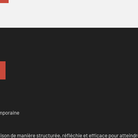
emporaine
n de manière structurée, réfléchie et efficace pour atteindre 