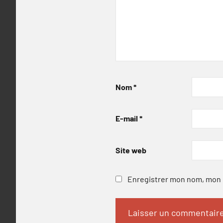
Nom
*
E-mail
*
Site web
Enregistrer mon nom, mon e