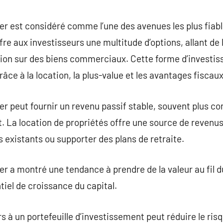
commentaire
r est considéré comme l’une des avenues les plus fiabl
ffre aux investisseurs une multitude d’options, allant de 
lation sur des biens commerciaux. Cette forme d’invest
râce à la location, la plus-value et les avantages fiscaux
r peut fournir un revenu passif stable, souvent plus co
. La location de propriétés offre une source de revenus
existants ou supporter des plans de retraite.
er a montré une tendance à prendre de la valeur au fil d
tiel de croissance du capital.
s à un portefeuille d’investissement peut réduire le risq