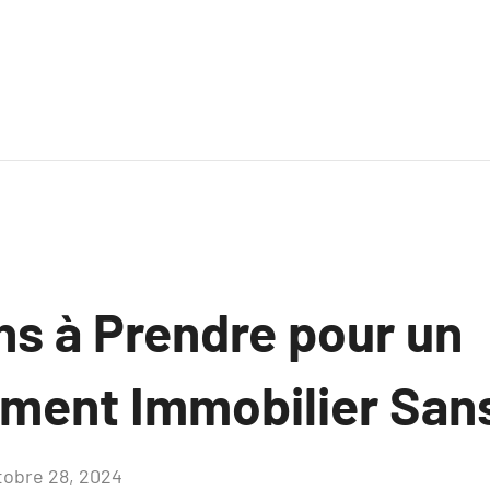
ns à Prendre pour un
ement Immobilier San
tobre 28, 2024
Aucun