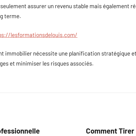
 seulement assurer un revenu stable mais également réa
ng terme.
ps://lesformationsdelouis.com/
 immobilier nécessite une planification stratégique e
ges et minimiser les risques associés.
ofessionnelle
Comment Tirer P