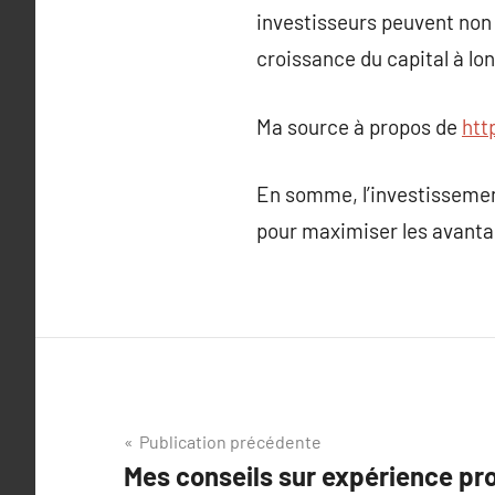
investisseurs peuvent non
croissance du capital à lo
Ma source à propos de
htt
En somme, l’investissement
pour maximiser les avanta
Navigation
Publication précédente
Mes conseils sur expérience pr
de