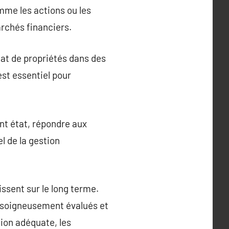
mme les actions ou les
archés financiers.
hat de propriétés dans des
est essentiel pour
nt état, répondre aux
l de la gestion
issent sur le long terme.
 soigneusement évalués et
ion adéquate, les