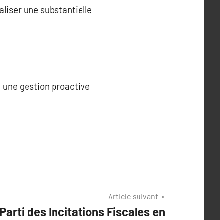
liser une substantielle
t une gestion proactive
Article suivant
arti des Incitations Fiscales en