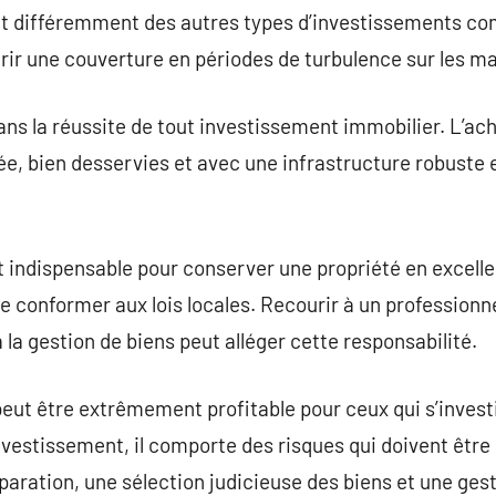
nt différemment des autres types d’investissements co
ffrir une couverture en périodes de turbulence sur les m
dans la réussite de tout investissement immobilier. L’ac
ée, bien desservies et avec une infrastructure robuste 
t indispensable pour conserver une propriété en excelle
e conformer aux lois locales. Recourir à un professionne
la gestion de biens peut alléger cette responsabilité.
 peut être extrêmement profitable pour ceux qui s’invest
estissement, il comporte des risques qui doivent être
aration, une sélection judicieuse des biens et une gest