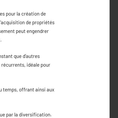
es pour la création de
l’acquisition de propriétés
issement peut engendrer
.
nstant que d’autres
 récurrents, idéale pour
u temps, offrant ainsi aux
ue par la diversification.