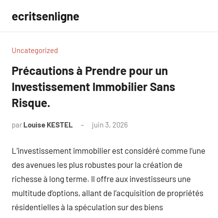
Aller
ecritsenligne
au
contenu
Uncategorized
Précautions à Prendre pour un
Investissement Immobilier Sans
Risque.
par
Louise KESTEL
juin 3, 2026
Aucun
commentaire
L’investissement immobilier est considéré comme l’une
des avenues les plus robustes pour la création de
richesse à long terme. Il offre aux investisseurs une
multitude d’options, allant de l’acquisition de propriétés
résidentielles à la spéculation sur des biens