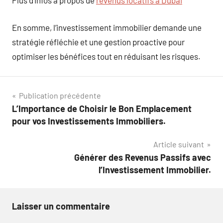
Plus d’infos à propos de
revenus locatifs à Dubai
En somme, l’investissement immobilier demande une
stratégie réfléchie et une gestion proactive pour
optimiser les bénéfices tout en réduisant les risques.
Navigation
Publication précédente
L’Importance de Choisir le Bon Emplacement
de
pour vos Investissements Immobiliers.
l’article
Article suivant
Générer des Revenus Passifs avec
l’Investissement Immobilier.
Laisser un commentaire