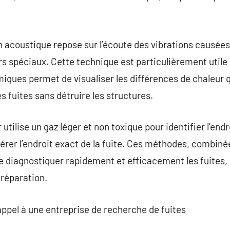
on acoustique repose sur l’écoute des vibrations causées p
 spéciaux. Cette technique est particulièrement utile po
miques permet de visualiser les différences de chaleur q
les fuites sans détruire les structures.
tilise un gaz léger et non toxique pour identifier l’endro
érer l’endroit exact de la fuite. Ces méthodes, combinée
 diagnostiquer rapidement et efficacement les fuites, 
réparation.
appel à une entreprise de recherche de fuites