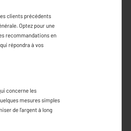
es clients précédents
générale. Optez pour une
 ces recommandations en
 qui répondra à vos
qui concerne les
t quelques mesures simples
iser de l’argent à long