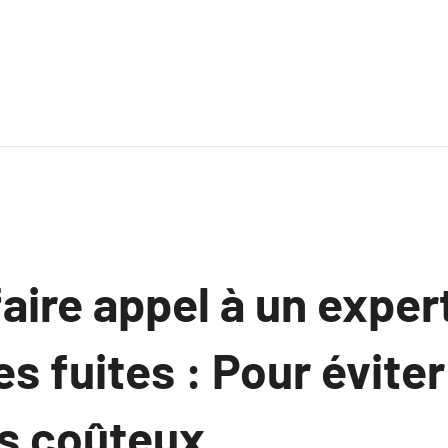
aire appel à un exper
es fuites : Pour éviter
 coûteux.