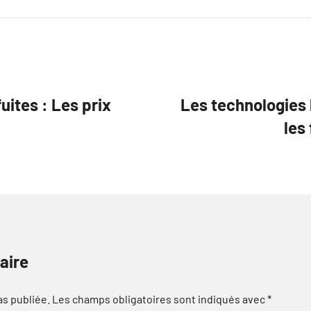
uites : Les prix
Les technologies 
les
aire
as publiée.
Les champs obligatoires sont indiqués avec
*