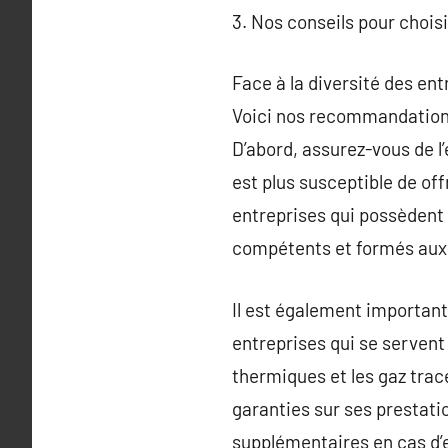
3. Nos conseils pour chois
Face à la diversité des entr
Voici nos recommandations 
D’abord, assurez-vous de l
est plus susceptible de off
entreprises qui possèdent 
compétents et formés aux 
Il est également important 
entreprises qui se servent
thermiques et les gaz trace
garanties sur ses prestatio
supplémentaires en cas d’e