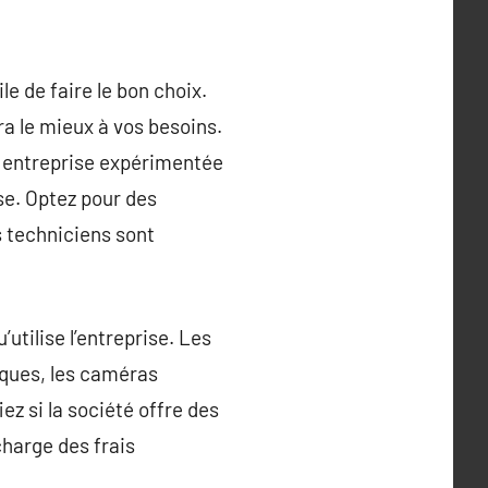
le de faire le bon choix.
a le mieux à vos besoins.
ne entreprise expérimentée
ise. Optez pour des
s techniciens sont
utilise l’entreprise. Les
iques, les caméras
ez si la société offre des
charge des frais