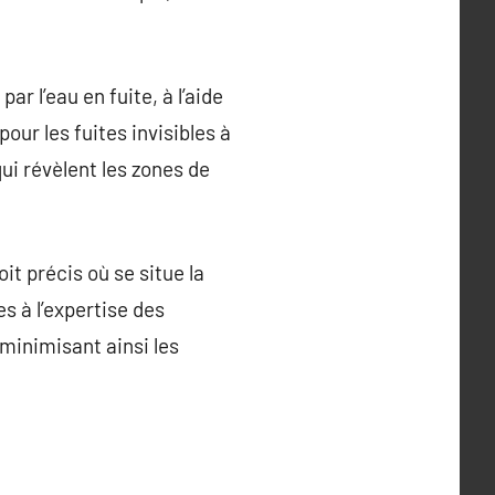
ar l’eau en fuite, à l’aide
ur les fuites invisibles à
ui révèlent les zones de
it précis où se situe la
s à l’expertise des
minimisant ainsi les