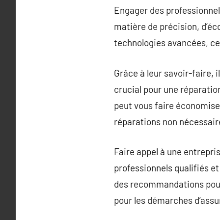
Engager des professionnel
matière de précision, d’éc
technologies avancées, ce 
Grâce à leur savoir-faire, 
crucial pour une réparation
peut vous faire économiser 
réparations non nécessair
Faire appel à une entrepris
professionnels qualifiés e
des recommandations pour l
pour les démarches d’assur