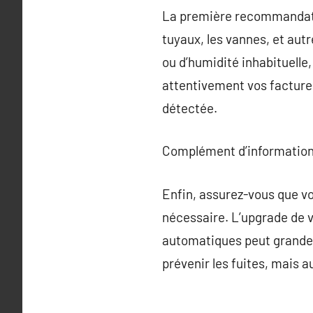
La première recommandatio
tuyaux, les vannes, et aut
ou d’humidité inhabituelle,
attentivement vos factures
détectée.
Complément d’information
Enfin, assurez-vous que v
nécessaire. L’upgrade de v
automatiques peut grande
prévenir les fuites, mais a