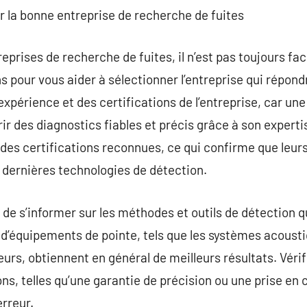
ir la bonne entreprise de recherche de fuites
eprises de recherche de fuites, il n’est pas toujours faci
pour vous aider à sélectionner l’entreprise qui répondr
’expérience et des certifications de l’entreprise, car u
rir des diagnostics fiables et précis grâce à son expert
des certifications reconnues, ce qui confirme que leur
dernières technologies de détection.
de s’informer sur les méthodes et outils de détection qu’
 d’équipements de pointe, tels que les systèmes acoust
urs, obtiennent en général de meilleurs résultats. Vérifi
ns, telles qu’une garantie de précision ou une prise en 
rreur.