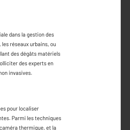
ale dans la gestion des
 les réseaux urbains, ou
allant des dégâts matériels
lliciter des experts en
non invasives.
es pour localiser
ntes. Parmi les techniques
 caméra thermique, et la