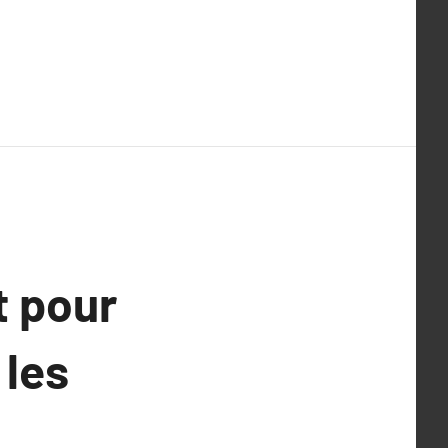
t pour
 les