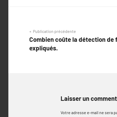
Navigation
Publication précédente
Combien coûte la détection de f
de
expliqués.
l’article
Laisser un comment
Votre adresse e-mail ne sera p