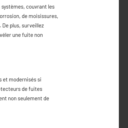
 systèmes, couvrant les
corrosion, de moisissures,
 De plus, surveillez
véler une fuite non
s et modernisés si
étecteurs de fuites
ent non seulement de