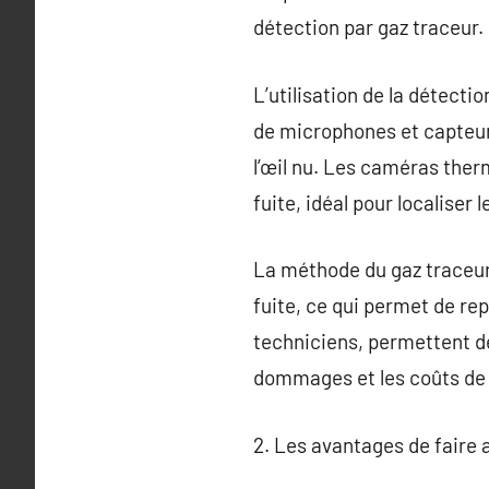
détection par gaz traceur.
L’utilisation de la détecti
de microphones et capteurs
l’œil nu. Les caméras ther
fuite, idéal pour localiser 
La méthode du gaz traceur u
fuite, ce qui permet de rep
techniciens, permettent de
dommages et les coûts de 
2. Les avantages de faire 