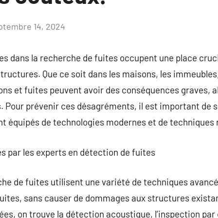
ptembre 14, 2024
Aucun
commentaire
es dans la recherche de fuites occupent une place cruci
structures. Que ce soit dans les maisons, les immeubles,
ations et fuites peuvent avoir des conséquences graves, 
. Pour prévenir ces désagréments, il est important de so
ont équipés de technologies modernes et de techniques 
es par les experts en détection de fuites
he de fuites utilisent une variété de techniques avancé
 fuites, sans causer de dommages aux structures exista
ées, on trouve la détection acoustique, l’inspection par