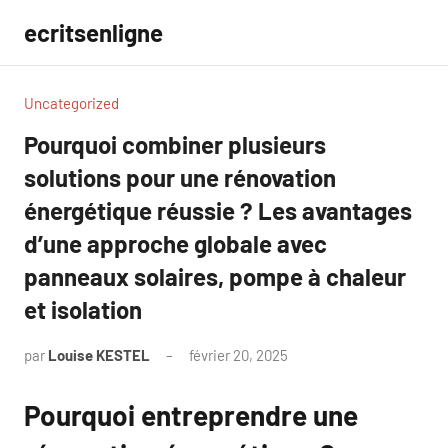
Aller
ecritsenligne
au
contenu
Uncategorized
Pourquoi combiner plusieurs
solutions pour une rénovation
énergétique réussie ? Les avantages
d’une approche globale avec
panneaux solaires, pompe à chaleur
et isolation
par
Louise KESTEL
février 20, 2025
Aucun
commentaire
Pourquoi entreprendre une