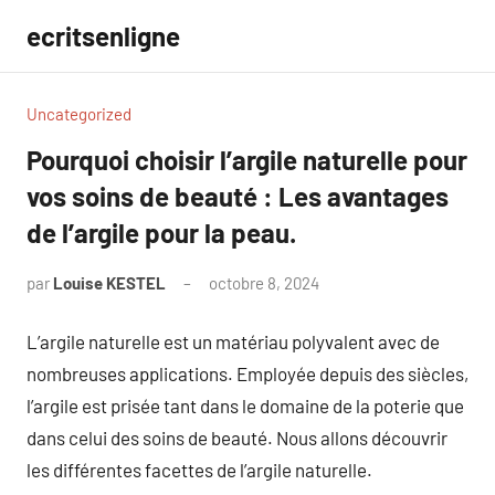
Aller
ecritsenligne
au
contenu
Uncategorized
Pourquoi choisir l’argile naturelle pour
vos soins de beauté : Les avantages
de l’argile pour la peau.
par
Louise KESTEL
octobre 8, 2024
Aucun
commentaire
L’argile naturelle est un matériau polyvalent avec de
nombreuses applications. Employée depuis des siècles,
l’argile est prisée tant dans le domaine de la poterie que
dans celui des soins de beauté. Nous allons découvrir
les différentes facettes de l’argile naturelle.