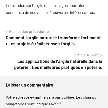
Les études sur l’argile et ses usages pourraient
conduire à de nouvelles découvertes intéressantes.
Navigation
Publication précédente
Comment l’argile naturelle transforme l’artisanat
de
: Les projets à réaliser avec l’argile.
l’article
Article suivant
Les applications de l’argile naturelle dans la
poterie : Les meilleures pratiques en poterie.
Laisser un commentaire
Votre adresse e-mail ne sera pas publiée.
Les champs
obligatoires sont indiqués avec
*