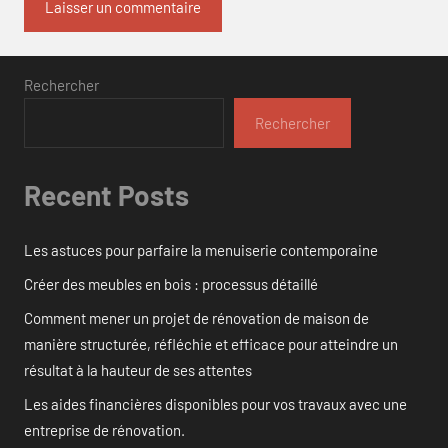
Rechercher
Rechercher
Recent Posts
Les astuces pour parfaire la menuiserie contemporaine
Créer des meubles en bois : processus détaillé
Comment mener un projet de rénovation de maison de
manière structurée, réfléchie et efficace pour atteindre un
résultat à la hauteur de ses attentes
Les aides financières disponibles pour vos travaux avec une
entreprise de rénovation.