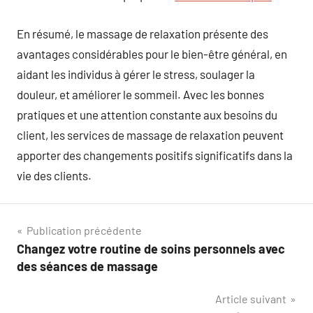
En résumé, le massage de relaxation présente des
avantages considérables pour le bien-être général, en
aidant les individus à gérer le stress, soulager la
douleur, et améliorer le sommeil. Avec les bonnes
pratiques et une attention constante aux besoins du
client, les services de massage de relaxation peuvent
apporter des changements positifs significatifs dans la
vie des clients.
Navigation
Publication précédente
Changez votre routine de soins personnels avec
de
des séances de massage
l’article
Article suivant