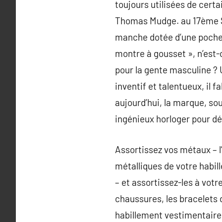
toujours utilisées de cer
Thomas Mudge. au 17ème Si
manche dotée d’une poche a
montre à gousset », n’est-
pour la gente masculine ? 
inventif et talentueux, il
aujourd’hui, la marque, sou
ingénieux horloger pour d
Assortissez vos métaux – l’
métalliques de votre habi
– et assortissez-les à vot
chaussures, les bracelets 
habillement vestimentaire.