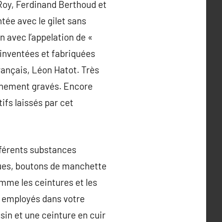
Roy, Ferdinand Berthoud et
ée avec le gilet sans
n avec l’appelation de «
 inventées et fabriquées
rançais, Léon Hatot. Très
finement gravés. Encore
ifs laissés par cet
ifférents substances
gues, boutons de manchette
omme les ceintures et les
s employés dans votre
in et une ceinture en cuir