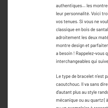
authentiques… les montres 
leur personnalité. Voici t
vos tenues. Si vous ne vo
classique en bois de santa
adroitement les deux matér
montre design et parfaitem
a besoin ! Rappelez-vous q
interchangeables qui suive
Le type de bracelet n’est p
caoutchouc. Il va sans dire 
d’autant plus au style rand
mécanique ou au quartz ( à
ou un exemplaire à ressort