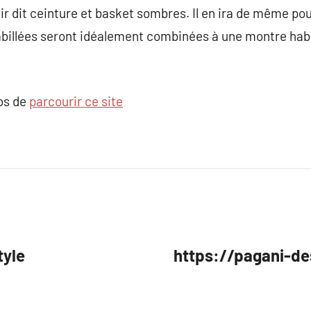
ir dit ceinture et basket sombres. Il en ira de même pou
billées seront idéalement combinées à une montre habil
pos de
parcourir ce site
tyle
https://pagani-de