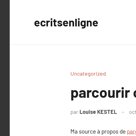
Aller
au
ecritsenligne
contenu
Uncategorized
parcourir 
par
Louise KESTEL
oc
Ma source à propos de
par