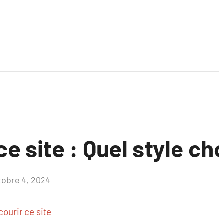
ce site : Quel style ch
tobre 4, 2024
Aucun
commentaire
courir ce site