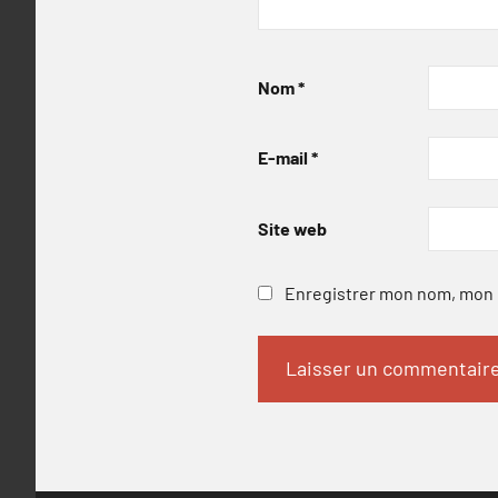
Nom
*
E-mail
*
Site web
Enregistrer mon nom, mon e