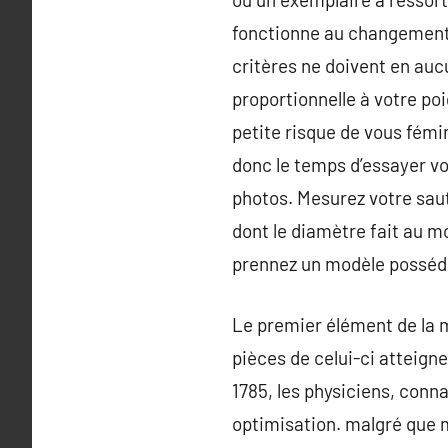
fonctionne au changement. 
critères ne doivent en auc
proportionnelle à votre po
petite risque de vous fém
donc le temps d’essayer vo
photos. Mesurez votre saut
dont le diamètre fait au mo
prennez un modèle posséda
Le premier élément de la 
pièces de celui-ci atteign
1785, les physiciens, conn
optimisation. malgré que m