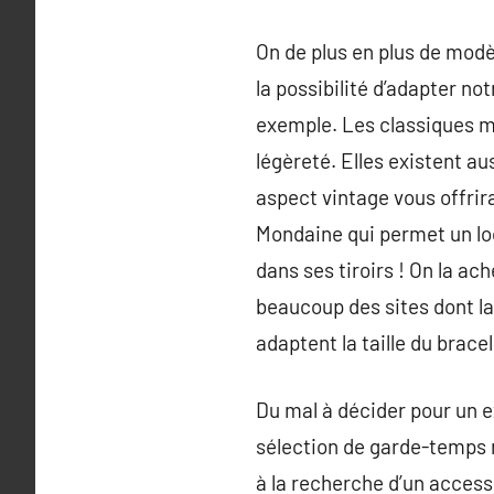
On de plus en plus de modè
la possibilité d’adapter no
exemple. Les classiques mo
légèreté. Elles existent au
aspect vintage vous offr
Mondaine qui permet un loo
dans ses tiroirs ! On la ac
beaucoup des sites dont la
adaptent la taille du brace
Du mal à décider pour un 
sélection de garde-temps 
à la recherche d’un access