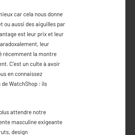
 mieux car cela nous donne
t ou aussi des aiguilles par
ntage est leur prix et leur
 Paradoxalement, leur
dé récemment la montre
t. C’est un culte à avoir
vous en connaissez
s de WatchShop : ils
lus attendre notre
gente masculine exigeante
ruts, design