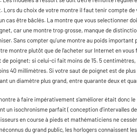
Lors du choix de votre montre il faut tenir compte de 
un cas être bâclés. La montre que vous selectionner do
ignet, car une montre trop grosse, manque de distinctio
iniser. Sans compter qu’une montre au poids important 
tre montre plutôt que de l’acheter sur Internet en vous
 de poignet; si celui-ci fait moins de 15. 5 centimètres
ins 40 millimètres. Si votre saut de poignet est de plus
nt un diamètre plus grand, entre quarante deux et quar
montre à faire impérativement s’améliorer était donc l
ent un isochronisme parfait ( conception d’intervalles d
aisseurs en course à pieds et mathématiciens ne cessèr
éconnus du grand public, les horlogers connaissent les 