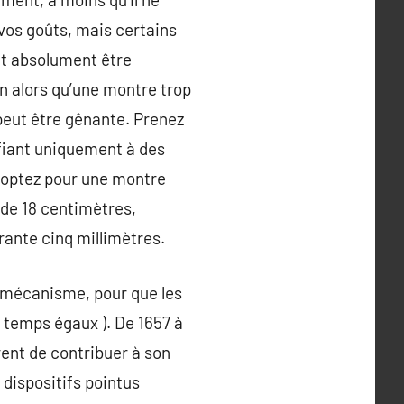
vos goûts, mais certains
it absolument être
n alors qu’une montre trop
peut être gênante. Prenez
 fiant uniquement à des
, optez pour une montre
 de 18 centimètres,
ante cinq millimètres.
e mécanisme, pour que les
e temps égaux ). De 1657 à
ent de contribuer à son
dispositifs pointus