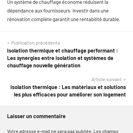
Un système de chauffage économe réduisent la
dépendance aux fournisseurs. Investir dans une
rénovation complète garantit une rentabilité durable.
Navigation
Publication précédente
Isolation thermique et chauffage performant :
de
Les synergies entre isolation et systèmes de
l’article
chauffage nouvelle génération
Article suivant
Isolation thermique : Les matériaux et solutions
les plus efficaces pour améliorer son logement
Laisser un commentaire
Votre adresse e-mail ne sera pas publiée.
Les champs