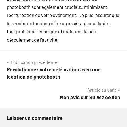
photobooth sont également cruciaux, minimisant
l’perturbation de votre événement. De plus, assurer que
le service de location offre un assistant peut limiter
tout problème technique et maintenir le bon
déroulement de l’activité.
Navigation
Publication précédente
Revolutionnez votre célébration avec une
de
location de photobooth
l’article
Article suivant
Mon avis sur Suivez ce lien
Laisser un commentaire