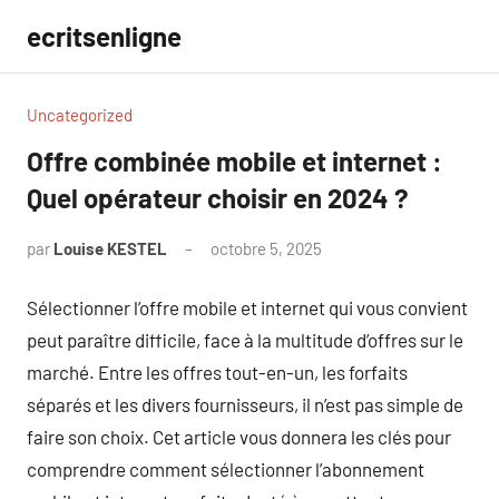
Aller
ecritsenligne
au
contenu
Uncategorized
Offre combinée mobile et internet :
Quel opérateur choisir en 2024 ?
par
Louise KESTEL
octobre 5, 2025
Aucun
commentaire
Sélectionner l’offre mobile et internet qui vous convient
peut paraître difficile, face à la multitude d’offres sur le
marché. Entre les offres tout-en-un, les forfaits
séparés et les divers fournisseurs, il n’est pas simple de
faire son choix. Cet article vous donnera les clés pour
comprendre comment sélectionner l’abonnement