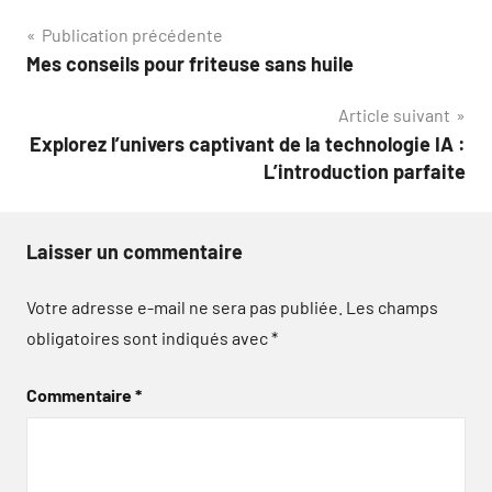
Navigation
Publication précédente
Mes conseils pour friteuse sans huile
de
Article suivant
l’article
Explorez l’univers captivant de la technologie IA :
L’introduction parfaite
Laisser un commentaire
Votre adresse e-mail ne sera pas publiée.
Les champs
obligatoires sont indiqués avec
*
Commentaire
*