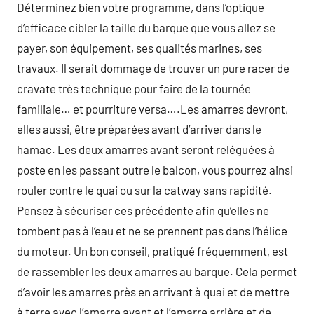
Déterminez bien votre programme, dans l’optique
d’efficace cibler la taille du barque que vous allez se
payer, son équipement, ses qualités marines, ses
travaux. Il serait dommage de trouver un pure racer de
cravate très technique pour faire de la tournée
familiale… et pourriture versa….Les amarres devront,
elles aussi, être préparées avant d’arriver dans le
hamac. Les deux amarres avant seront reléguées à
poste en les passant outre le balcon, vous pourrez ainsi
rouler contre le quai ou sur la catway sans rapidité.
Pensez à sécuriser ces précédente afin qu’elles ne
tombent pas à l’eau et ne se prennent pas dans l’hélice
du moteur. Un bon conseil, pratiqué fréquemment, est
de rassembler les deux amarres au barque. Cela permet
d’avoir les amarres près en arrivant à quai et de mettre
à terre avec l’amarre avant et l’amarre arrière et de