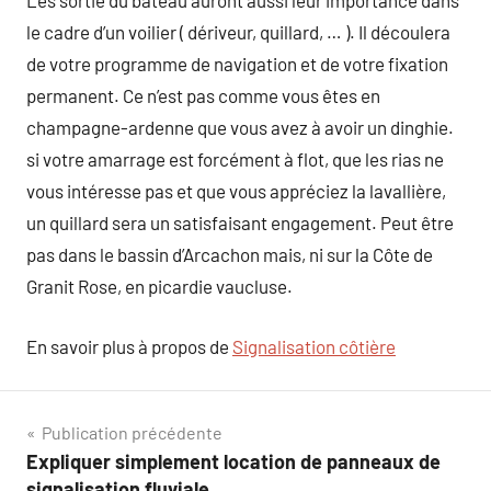
Les sortie du bateau auront aussi leur importance dans
le cadre d’un voilier ( dériveur, quillard, … ). Il découlera
de votre programme de navigation et de votre fixation
permanent. Ce n’est pas comme vous êtes en
champagne-ardenne que vous avez à avoir un dinghie.
si votre amarrage est forcément à flot, que les rias ne
vous intéresse pas et que vous appréciez la lavallière,
un quillard sera un satisfaisant engagement. Peut être
pas dans le bassin d’Arcachon mais, ni sur la Côte de
Granit Rose, en picardie vaucluse.
En savoir plus à propos de
Signalisation côtière
Navigation
Publication précédente
Expliquer simplement location de panneaux de
de
signalisation fluviale