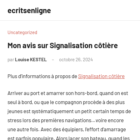
Aller
ecritsenligne
au
contenu
Uncategorized
Mon avis sur Signalisation côtière
par
Louise KESTEL
octobre 26, 2024
Aucun
commentaire
Plus d’informations à propos de
Signalisation côtière
Arriver au port et amarrer son hors-bord, quand on est
seul à bord, ou que le compagnon procède à des plus
jeunes est systématiquement un petit certain temps de
stress lors des premières navigations…voire encore
une autre fois. Avec des équipiers, l’effort d’amarrage
est parfois populaire. Alors lacer son bateau, quand les