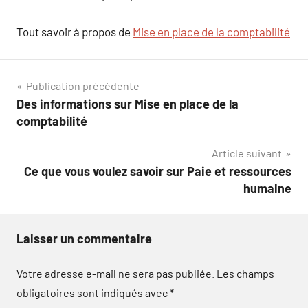
Tout savoir à propos de
Mise en place de la comptabilité
Navigation
Publication précédente
Des informations sur Mise en place de la
de
comptabilité
l’article
Article suivant
Ce que vous voulez savoir sur Paie et ressources
humaine
Laisser un commentaire
Votre adresse e-mail ne sera pas publiée.
Les champs
obligatoires sont indiqués avec
*