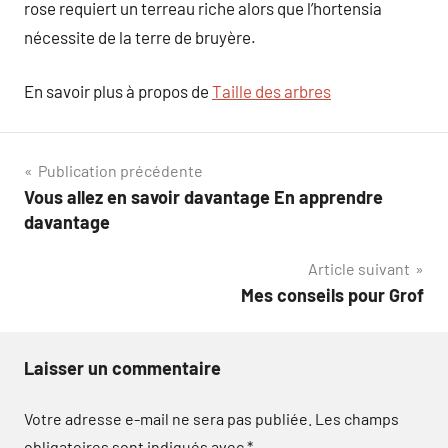
rose requiert un terreau riche alors que l’hortensia
nécessite de la terre de bruyère.
En savoir plus à propos de
Taille des arbres
Navigation
Publication précédente
Vous allez en savoir davantage En apprendre
de
davantage
l’article
Article suivant
Mes conseils pour Grof
Laisser un commentaire
Votre adresse e-mail ne sera pas publiée.
Les champs
obligatoires sont indiqués avec
*