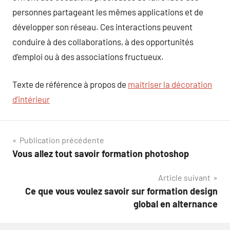
personnes partageant les mêmes applications et de
développer son réseau. Ces interactions peuvent
conduire à des collaborations, à des opportunités
d’emploi ou à des associations fructueux.
Texte de référence à propos de
maitriser la décoration
d’intérieur
Navigation
Publication précédente
Vous allez tout savoir formation photoshop
de
Article suivant
l’article
Ce que vous voulez savoir sur formation design
global en alternance