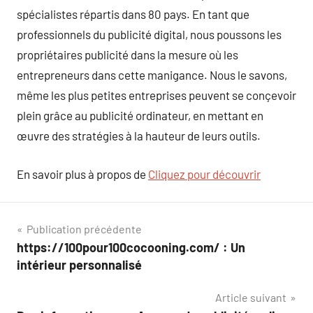
spécialistes répartis dans 80 pays. En tant que
professionnels du publicité digital, nous poussons les
propriétaires publicité dans la mesure où les
entrepreneurs dans cette manigance. Nous le savons,
même les plus petites entreprises peuvent se conçevoir
plein grâce au publicité ordinateur, en mettant en
œuvre des stratégies à la hauteur de leurs outils.
En savoir plus à propos de
Cliquez pour découvrir
Navigation
Publication précédente
https://100pour100cocooning.com/ : Un
de
intérieur personnalisé
l’article
Article suivant