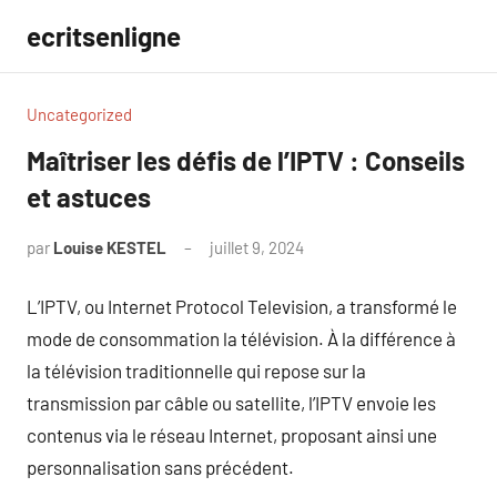
Aller
ecritsenligne
au
contenu
Uncategorized
Maîtriser les défis de l’IPTV : Conseils
et astuces
par
Louise KESTEL
juillet 9, 2024
Aucun
commentaire
L’IPTV, ou Internet Protocol Television, a transformé le
mode de consommation la télévision. À la différence à
la télévision traditionnelle qui repose sur la
transmission par câble ou satellite, l’IPTV envoie les
contenus via le réseau Internet, proposant ainsi une
personnalisation sans précédent.