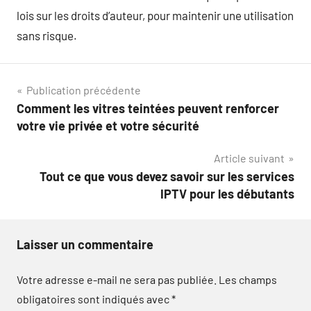
lois sur les droits d’auteur, pour maintenir une utilisation
sans risque.
Navigation
Publication précédente
Comment les vitres teintées peuvent renforcer
de
votre vie privée et votre sécurité
l’article
Article suivant
Tout ce que vous devez savoir sur les services
IPTV pour les débutants
Laisser un commentaire
Votre adresse e-mail ne sera pas publiée.
Les champs
obligatoires sont indiqués avec
*