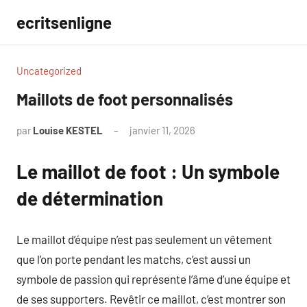
Aller
ecritsenligne
au
contenu
Uncategorized
Maillots de foot personnalisés
par
Louise KESTEL
janvier 11, 2026
Aucun
commentaire
Le maillot de foot : Un symbole
de détermination
Le maillot d’équipe n’est pas seulement un vêtement
que l’on porte pendant les matchs, c’est aussi un
symbole de passion qui représente l’âme d’une équipe et
de ses supporters. Revêtir ce maillot, c’est montrer son