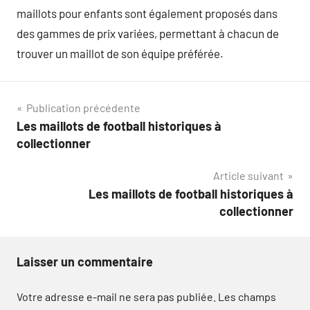
maillots pour enfants sont également proposés dans
des gammes de prix variées, permettant à chacun de
trouver un maillot de son équipe préférée.
Navigation
Publication précédente
Les maillots de football historiques à
de
collectionner
l’article
Article suivant
Les maillots de football historiques à
collectionner
Laisser un commentaire
Votre adresse e-mail ne sera pas publiée.
Les champs