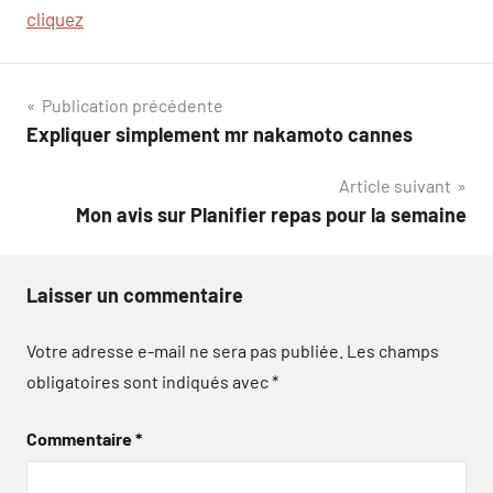
cliquez
Navigation
Publication précédente
Expliquer simplement mr nakamoto cannes
de
Article suivant
l’article
Mon avis sur Planifier repas pour la semaine
Laisser un commentaire
Votre adresse e-mail ne sera pas publiée.
Les champs
obligatoires sont indiqués avec
*
Commentaire
*