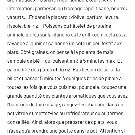
information, parmesan ou fromage râpé, tisane, beurre,
yaourts… Et dans le placard : d’olive, parfum, levure,
rissole, blé, riz… Poissons ou hâtelet de proteine
animale grillés sur la plancha ou le grill-room, cela est à
l’avance à jaunir et ça donne un côté un peu festif aux
plats. Côté graines, on pense à la polenta de maïs,
semoule de blé… qui cuisent en 3 à 5 minutes max. Et
ça modifie des pâtes et du riz !Pas besoin de sortir la
billot et passer 5 minutes à quelques brins de pibale à
toutes les fois que vous cuisinez. pour cela, coupez une
grande quantité des plantes aromatiques que vous avez
l’habitude de faire usage, rangez-les chacune dans un
pot vitrée et mettez-les au réfrigérateur ou au termes
conseillés. Ainsi, alors que préparer des plats, vous
n’avez qu’à prendre une goutte dans le pot. Attention si