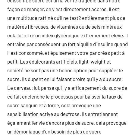
cuisson.Le sucre est un la vérité tragédie dans notre
façon de manger, on y est directement accros. Il est
une multitude raffiné qu’il ne test2 entièrement plus de
matières fibreuses, de vitamines ou de sels minéraux
cela lui offre un index glycémique extrêmement élevé. Il
entraîne par conséquent un fort aiguille d’insuline quand
il est consommé, et épuisement votre pancréas petit à
petit. Les édulcorants artificiels, light-weight et
société ne sont pas une bonne option pour suppléer le
sucre. Ils dupent en lui faisant croire qu’il y a du sucre.
Le cerveau, lui, pense qu’il y a efficacement du sucre de
ce fait enclenche le processus pour baisser la taux de
sucre sanguin et à force, cela provoque une
sensibilisation active au dextrose. Ils entretiennent
également l’envie d’encore plus de sucre, cela provoque
un démoniaque d’un besoin de plus de sucre