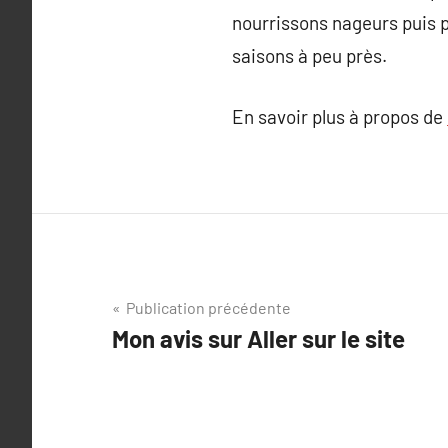
nourrissons nageurs puis pa
saisons à peu près.
En savoir plus à propos de
Navigation
Publication précédente
Mon avis sur Aller sur le site
de
l’article