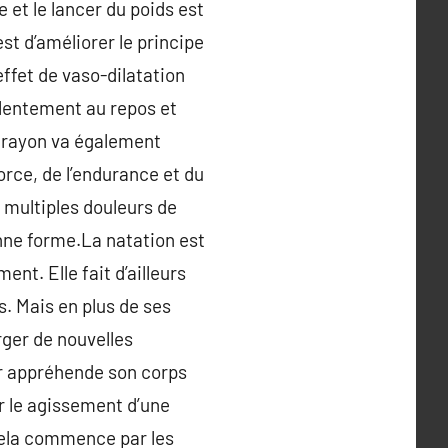
e et le lancer du poids est
st d’améliorer le principe
effet de vaso-dilatation
 lentement au repos et
 crayon va également
orce, de l’endurance et du
 multiples douleurs de
onne forme.La natation est
ent. Elle fait d’ailleurs
. Mais en plus de ses
rger de nouvelles
er appréhende son corps
r le agissement d’une
 Cela commence par les