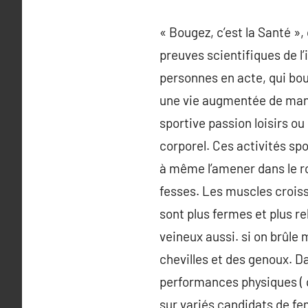
« Bougez, c’est la Santé »,
preuves scientifiques de l’
personnes en acte, qui boug
une vie augmentée de maniè
sportive passion loisirs o
corporel. Ces activités s
à même l’amener dans le rou
fesses. Les muscles croisse
sont plus fermes et plus re
veineux aussi. si on brûle 
chevilles et des genoux. Da
performances physiques ( q
sur variés candidats de fe