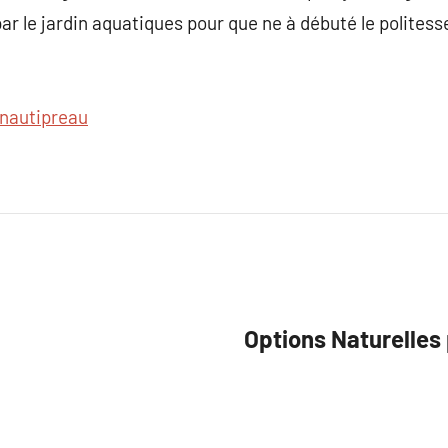
r le jardin aquatiques pour que ne à débuté le politesse
nautipreau
Options Naturelles