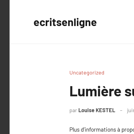
Aller
au
ecritsenligne
contenu
Uncategorized
Lumière s
par
Louise KESTEL
jui
Plus d’informations à pro