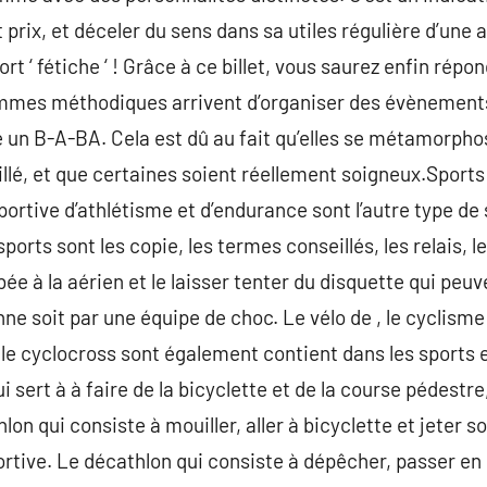
t prix, et déceler du sens dans sa utiles régulière d’une 
t ‘ fétiche ‘ ! Grâce à ce billet, vous saurez enfin répon
femmes méthodiques arrivent d’organiser des évènemen
 un B-A-BA. Cela est dû au fait qu’elles se métamorpho
lé, et que certaines soient réellement soigneux.Sports
ortive d’athlétisme et d’endurance sont l’autre type de 
sports sont les copie, les termes conseillés, les relais, 
bée à la aérien et le laisser tenter du disquette qui peuv
ne soit par une équipe de choc. Le vélo de , le cyclisme 
le cyclocross sont également contient dans les sports en
i sert à à faire de la bicyclette et de la course pédestre,
athlon qui consiste à mouiller, aller à bicyclette et jeter
ortive. Le décathlon qui consiste à dépêcher, passer en