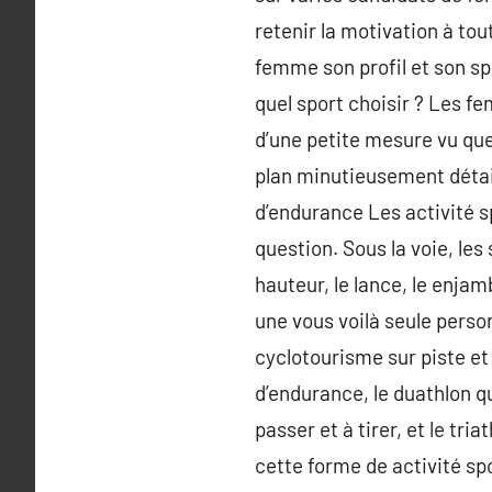
retenir la motivation à tou
femme son profil et son spor
quel sport choisir ? Les 
d’une petite mesure vu que
plan minutieusement détail
d’endurance Les activité sp
question. Sous la voie, les 
hauteur, le lance, le enjam
une vous voilà seule person
cyclotourisme sur piste et 
d’endurance, le duathlon qu
passer et à tirer, et le tri
cette forme de activité sp