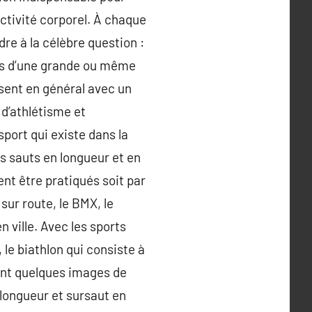
activité corporel. À chaque
dre à la célèbre question :
ts d’une grande ou même
sent en général avec un
 d’athlétisme et
sport qui existe dans la
les sauts en longueur et en
ent être pratiqués soit par
sur route, le BMX, le
 ville. Avec les sports
 le biathlon qui consiste à
 sont quelques images de
 longueur et sursaut en