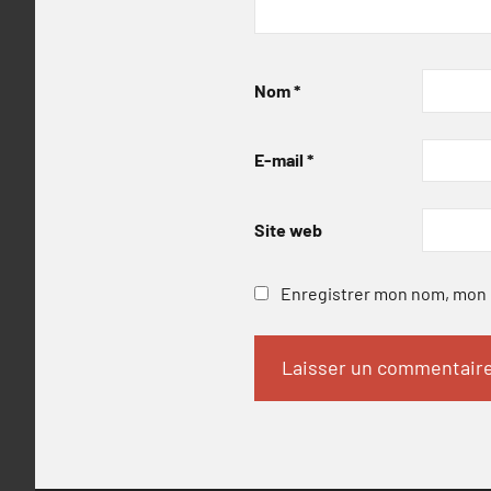
Nom
*
E-mail
*
Site web
Enregistrer mon nom, mon e