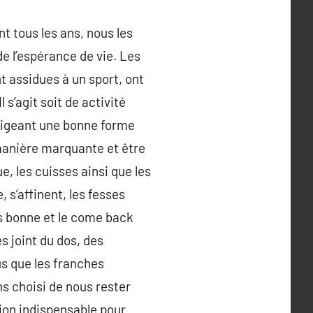
nt tous les ans, nous les
de l’espérance de vie. Les
t assidues à un sport, ont
s’agit soit de activité
exigeant une bonne forme
manière marquante et être
e, les cuisses ainsi que les
 s’affinent, les fesses
lus bonne et le come back
s joint du dos, des
lus que les franches
s choisi de nous rester
ion indispensable pour