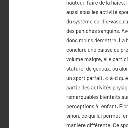
hauteur, faire de la haies,
aussi sous les activité spo
du système cardio-vasculair
des péniches sanguins. Av
donc moins démettre. La b
conclure une baisse de pre
volume maigre, elle parti
stature, de genoux, ou alor
un sport parfait, c-à-d qu’
partie des activités physi
remarquables bienfaits sur
perceptions à l’enfant. Pl
sinon, ce qui lui permet, 
manière différente. Ce spo