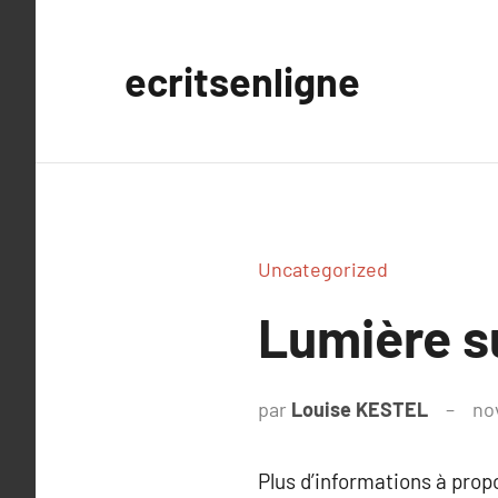
Aller
au
ecritsenligne
contenu
Uncategorized
Lumière s
par
Louise KESTEL
no
Plus d’informations à pro