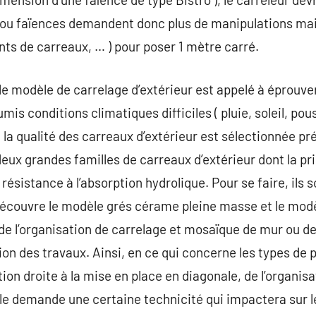
XS ou faïences demandent donc plus de manipulations ma
nts de carreaux, … ) pour poser 1 mètre carré.
, le modèle de carrelage d’extérieur est appelé à éprouv
mis conditions climatiques difficiles ( pluie, soleil, pous
, la qualité des carreaux d’extérieur est sélectionnée 
deux grandes familles de carreaux d’extérieur dont la pr
 résistance à l’absorption hydrolique. Pour se faire, il
découvre le modèle grés cérame pleine masse et le modè
t de l’organisation de carrelage et mosaïque de mur ou de
on des travaux. Ainsi, en ce qui concerne les types de p
ation droite à la mise en place en diagonale, de l’organis
e demande une certaine technicité qui impactera sur le