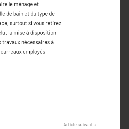
faire le ménage et
lle de bain et du type de
ce, surtout si vous retirez
lut la mise à disposition
es travaux nécessaires à
es carreaux employés.
Article suivant