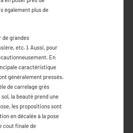
is également plus de
er de grandes
sière, etc. ). Aussi, pour
précautionneusement. En
incipale caractéristique
s sont généralement pressés.
le de carrelage grés
 sol, la beauté prend une
ose, les propositions sont
ation en décalée à la pose
 cout finale de