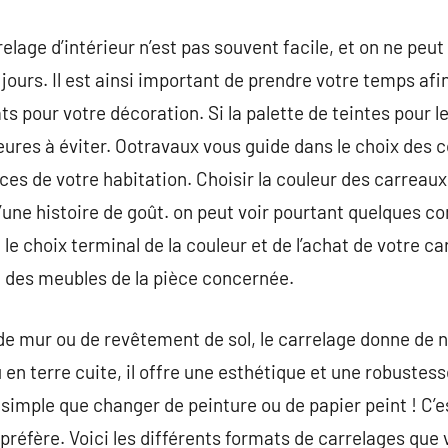
elage d’intérieur n’est pas souvent facile, et on ne peu
jours. Il est ainsi important de prendre votre temps afin
s pour votre décoration. Si la palette de teintes pour le 
eures à éviter. Ootravaux vous guide dans le choix des 
èces de votre habitation. Choisir la couleur des carreaux
’une histoire de goût. on peut voir pourtant quelques co
le choix terminal de la couleur et de l’achat de votre ca
t des meubles de la pièce concernée.
de mur ou de revêtement de sol, le carrelage donne de 
u en terre cuite, il offre une esthétique et une robuste
simple que changer de peinture ou de papier peint ! C’es
l préfère. Voici les différents formats de carrelages que 