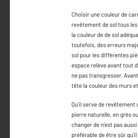
Choisir une couleur de carr
revêtement de sol tous les 
la couleur de de sol adéquat
toutefois, des erreurs maj
sol pour les différentes pi
espace relève avant tout d
ne pas transgresser. Avant 
tête la couleur des murs e
Qu’il serve de revêtement 
pierre naturelle, en grès o
changer de n’est pas aussi 
préférable de être sûr qu’i