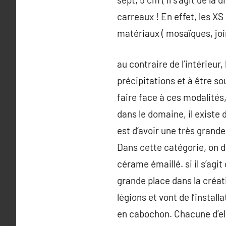
carreaux ! En effet, les 
matériaux ( mosaïques, joi
au contraire de l’intérieur
précipitations et à être sou
faire face à ces modalités
dans le domaine, il existe 
est d’avoir une très grande
Dans cette catégorie, on 
cérame émaillé. si il s’agi
grande place dans la créati
légions et vont de l’install
en cabochon. Chacune d’ell