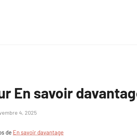
ur En savoir davanta
vembre 4, 2025
Aucun
commentaire
pos de
En savoir davantage