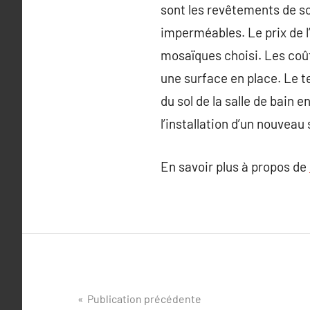
sont les revêtements de sol
imperméables. Le prix de l’
mosaïques choisi. Les coût
une surface en place. Le t
du sol de la salle de bain 
l’installation d’un nouvea
En savoir plus à propos de
Navigation
Publication précédente