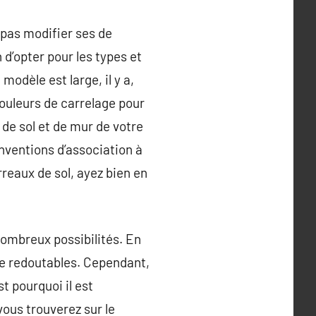
t pas modifier ses de
 d’opter pour les types et
modèle est large, il y a,
couleurs de carrelage pour
 de sol et de mur de votre
nventions d’association à
rreaux de sol, ayez bien en
nombreux possibilités. En
sse redoutables. Cependant,
t pourquoi il est
vous trouverez sur le