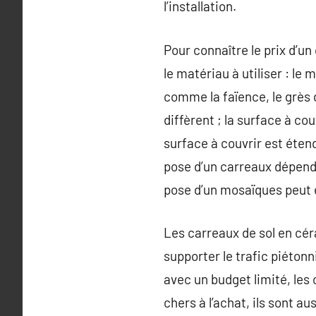
l’installation.
Pour connaître le prix d’u
le matériau à utiliser : l
comme la faïence, le grès 
diffèrent ; la surface à cou
surface à couvrir est étend
pose d’un carreaux dépend é
pose d’un mosaïques peut êt
Les carreaux de sol en cér
supporter le trafic piétonn
avec un budget limité, les 
chers à l’achat, ils sont a