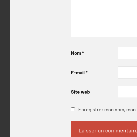
Nom
*
E-mail
*
Site web
Enregistrer mon nom, mon e