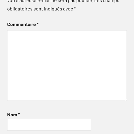
Votre adresse e-mail ne sera pas publiée.
Les champs
obligatoires sont indiqués avec
*
Commentaire
*
Nom
*