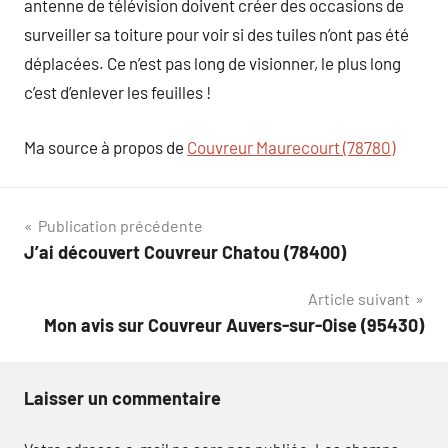
antenne de télévision doivent créer des occasions de
surveiller sa toiture pour voir si des tuiles n’ont pas été
déplacées. Ce n’est pas long de visionner, le plus long
c’est d’enlever les feuilles !
Ma source à propos de
Couvreur Maurecourt (78780)
Navigation
Publication précédente
J’ai découvert Couvreur Chatou (78400)
de
Article suivant
l’article
Mon avis sur Couvreur Auvers-sur-Oise (95430)
Laisser un commentaire