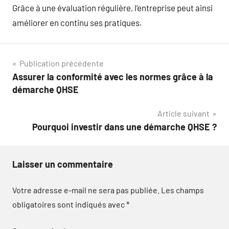
Grâce à une évaluation régulière, l’entreprise peut ainsi
améliorer en continu ses pratiques.
Navigation
Publication précédente
Assurer la conformité avec les normes grâce à la
de
démarche QHSE
l’article
Article suivant
Pourquoi investir dans une démarche QHSE ?
Laisser un commentaire
Votre adresse e-mail ne sera pas publiée.
Les champs
obligatoires sont indiqués avec
*