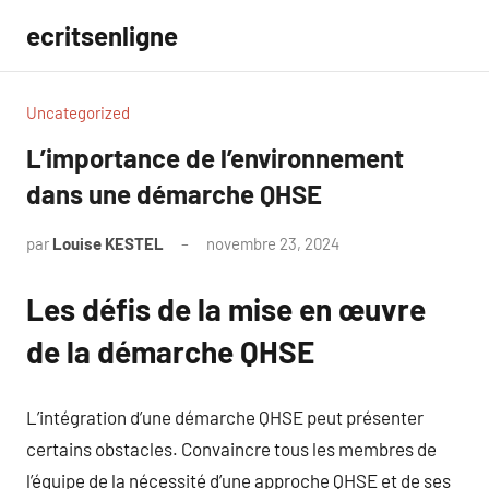
Aller
ecritsenligne
au
contenu
Uncategorized
L’importance de l’environnement
dans une démarche QHSE
par
Louise KESTEL
novembre 23, 2024
Aucun
commentaire
Les défis de la mise en œuvre
de la démarche QHSE
L’intégration d’une démarche QHSE peut présenter
certains obstacles. Convaincre tous les membres de
l’équipe de la nécessité d’une approche QHSE et de ses